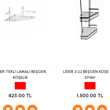
DER TEKLİ LAMALI BEŞGEN
LİDER 3 LÜ BEŞGEN KÖŞE
KÖŞELİK
SİYAH
425.00 TL
1,500.00 TL