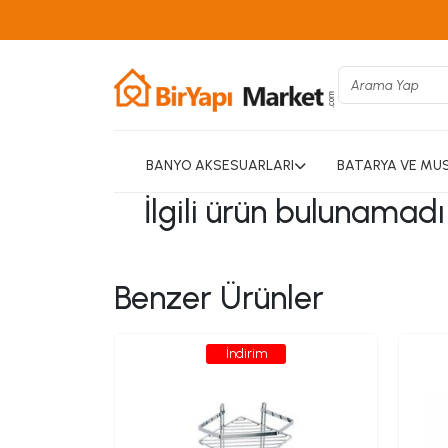
BANYO AKSESUARLARI
BATARYA VE MU
İlgili ürün bulunamad
Benzer Ürünler
İndirim