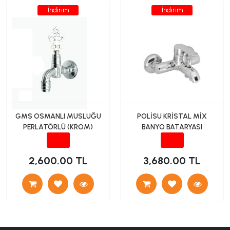
İndirim
İndirim
GMS OSMANLI MUSLUĞU
POLİSU KRİSTAL MİX
PERLATÖRLÜ (KROM)
BANYO BATARYASI
2,600.00 TL
3,680.00 TL