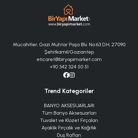
Mücahitler, Gazi Muhtar Paşa Blv. No:63 D:H, 27090
Şehitkamil/Gaziantep
eticaret@biryapimarket.com
+90 342 324 50 51
Trend Kategoriler
BANYO AKSESUARLARI
Tüm Banyo Aksesuarları
Tuvalet ve Klozet Fırçaları
Ayaklık Fırçalık ve Kağıtlık
Duş Rafları