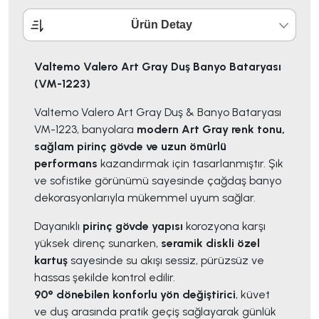
Ürün Detay
Valtemo Valero Art Gray Duş Banyo Bataryası
(VM-1223)
Valtemo Valero Art Gray Duş & Banyo Bataryası
VM-1223, banyolara
modern Art Gray renk tonu,
sağlam pirinç gövde ve uzun ömürlü
performans
kazandırmak için tasarlanmıştır. Şık
ve sofistike görünümü sayesinde çağdaş banyo
dekorasyonlarıyla mükemmel uyum sağlar.
Dayanıklı
pirinç gövde yapısı
korozyona karşı
yüksek direnç sunarken,
seramik diskli özel
kartuş
sayesinde su akışı sessiz, pürüzsüz ve
hassas şekilde kontrol edilir.
90° dönebilen konforlu yön değiştirici
, küvet
ve duş arasında pratik geçiş sağlayarak günlük