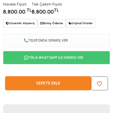
Havele Fiyatı
Tek Çekim Fiyatı
TL
TL
8,800.00
8,800.00
Güvenilir Alışveriş
Kolay Ödeme
Orijinal Ürünler
TELEFONDA SİPARİŞ VER
TIKLA WHATSAPP İLE SİPARİŞ VER
SEPETE EKLE