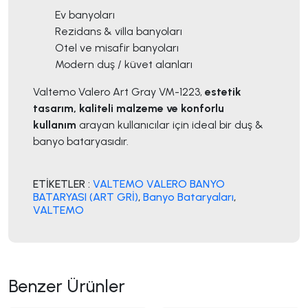
Ev banyoları
Rezidans & villa banyoları
Otel ve misafir banyoları
Modern duş / küvet alanları
Valtemo Valero Art Gray VM-1223,
estetik
tasarım, kaliteli malzeme ve konforlu
kullanım
arayan kullanıcılar için ideal bir duş &
banyo bataryasıdır.
ETİKETLER :
VALTEMO VALERO BANYO
BATARYASI (ART GRİ)
,
Banyo Bataryaları
,
VALTEMO
Benzer Ürünler