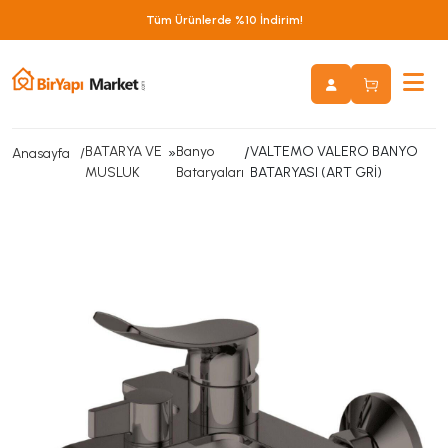
Tüm Ürünlerde %10 İndirim!
BATARYA VE
»
Banyo
/
VALTEMO VALERO BANYO
Anasayfa
MUSLUK
Bataryaları
BATARYASI (ART GRİ)