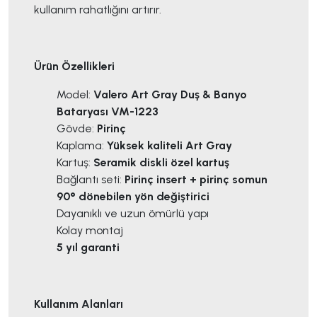
kullanım rahatlığını artırır.
Ürün Özellikleri
Model:
Valero Art Gray Duş & Banyo
Bataryası VM-1223
Gövde:
Pirinç
Kaplama:
Yüksek kaliteli Art Gray
Kartuş:
Seramik diskli özel kartuş
Bağlantı seti:
Pirinç insert + pirinç somun
90° dönebilen yön değiştirici
Dayanıklı ve uzun ömürlü yapı
Kolay montaj
5 yıl garanti
Kullanım Alanları