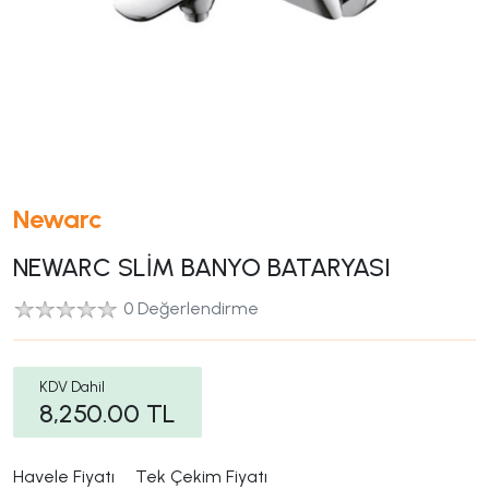
Newarc
NEWARC SLİM BANYO BATARYASI
0 Değerlendirme
KDV Dahil
8,250.00
TL
Havele Fiyatı
Tek Çekim Fiyatı