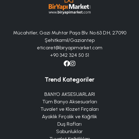
Mücahitler, Gazi Muhtar Paşa Blv. No:63 D:H, 27090
Şehitkamil/Gaziantep
eticaret@biryapimarket.com
+90 342 324 50 51
Trend Kategoriler
BANYO AKSESUARLARI
Tüm Banyo Aksesuarları
Tuvalet ve Klozet Fırçaları
Ayaklık Fırçalık ve Kağıtlık
Duş Rafları
Sabunluklar
Tuvalet Kağıtlıkları