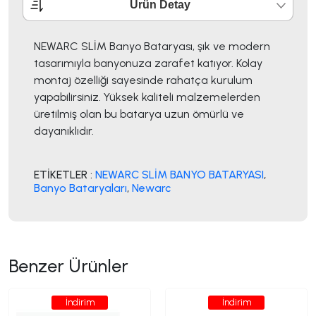
Ürün Detay
NEWARC SLİM Banyo Bataryası, şık ve modern
tasarımıyla banyonuza zarafet katıyor. Kolay
montaj özelliği sayesinde rahatça kurulum
yapabilirsiniz. Yüksek kaliteli malzemelerden
üretilmiş olan bu batarya uzun ömürlü ve
dayanıklıdır.
ETİKETLER :
NEWARC SLİM BANYO BATARYASI
,
Banyo Bataryaları
,
Newarc
Benzer Ürünler
İndirim
İndirim