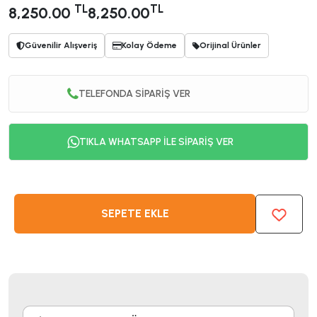
TL
TL
8,250.00
8,250.00
Güvenilir Alışveriş
Kolay Ödeme
Orijinal Ürünler
TELEFONDA SİPARİŞ VER
TIKLA WHATSAPP İLE SİPARİŞ VER
SEPETE EKLE