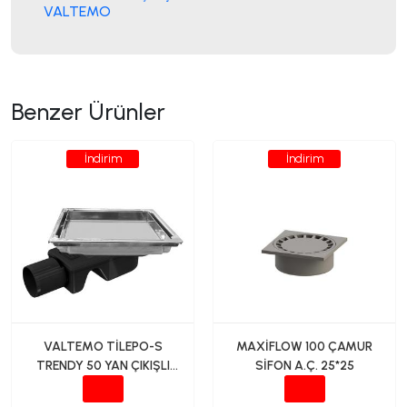
VALTEMO
Benzer Ürünler
İndirim
İndirim
VALTEMO TİLEPO-S
MAXİFLOW 100 ÇAMUR
TRENDY 50 YAN ÇIKIŞLI
SİFON A.Ç. 25*25
SERAMİK AYARLI YER
SÜZGECİ 15*15