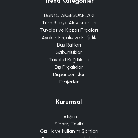
Trend Kategoriler
BANYO AKSESUARLARI
Tüm Banyo Aksesuarları
Tuvalet ve Klozet Fırçaları
Ayaklık Fırçalık ve Kağıtlık
Duş Rafları
Sabunluklar
Tuvalet Kağıtlıkları
Diş Fırçalıklar
Dispanserlikler
Etajerler
Kurumsal
İletişim
Sipariş Takibi
Gizlilik ve Kullanım Şartları