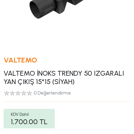
VALTEMO
VALTEMO İNOKS TRENDY 50 IZGARALI
YAN ÇIKIŞ 15*15 (SİYAH)
0 Değerlendirme
KDV Dahil
1,700.00
TL