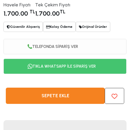
Havele Fiyatı
Tek Çekim Fiyatı
TL
TL
1,700.00
1,700.00
Güvenilir Alışveriş
Kolay Ödeme
Orijinal Ürünler
TELEFONDA SİPARİŞ VER
TIKLA WHATSAPP İLE SİPARİŞ VER
SEPETE EKLE