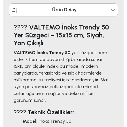
Ürün Detay
????
VALTEMO İnoks Trendy 50
Yer Süzgeci – 15x15 cm, Siyah,
Yan Çıkışlı
VALTEMO İnoks Trendy 50
yer süzgeci, hem
estetik hem de dayanıklılığı bir arada sunar.
15x15 cm ölçülerindeki bu model, modern
banyolarda, teraslarda ve ıslak hacimlerde
mükemmel su tahliyesi için tasarlanmıştır. Mat
siyah paslanmaz çelik ızgarası ile mimari
bütünlüğe uyum sağlar ve dekoratif bir
görünüm sunar.
????
Teknik Özellikler:
Model:
İnoks Trendy 50