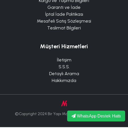
Kargo ve Taşıma Bilgileri
Garanti ve İade
İptal İade Politikası
Mesafeli Satış Sözleşmesi
Teslimat Bilgileri
Müşteri Hizmetleri
İletişim
S.S.S.
Detaylı Arama
Hakkımızda
©Copyright 2024 Bir Yapı Market Tüm Hakları Saklıdır.
WhatsApp Destek Hattı