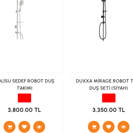
LİSU SEDEF ROBOT DUŞ
DUXXA MİRAGE ROBOT T
TAKIMI
DUŞ SETİ (SİYAH)
3,800.00 TL
3,350.00 TL