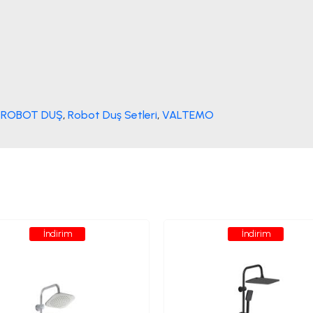
 ROBOT DUŞ
,
Robot Duş Setleri
,
VALTEMO
İndirim
İndirim