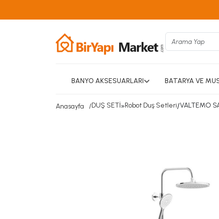
BANYO AKSESUARLARI
BATARYA VE MU
DUŞ SETİ
»
Robot Duş Setleri
/
VALTEMO SA
Anasayfa