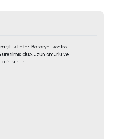
ıklık katar. Bataryalı kontrol
n üretilmiş olup, uzun ömürlü ve
ercih sunar.