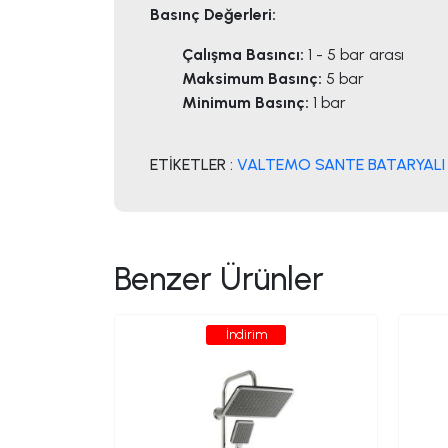
Basınç Değerleri:
Çalışma Basıncı:
1 - 5 bar arası
Maksimum Basınç:
5 bar
Minimum Basınç:
1 bar
ETİKETLER :
VALTEMO SANTE BATARYALI
Benzer Ürünler
İndirim