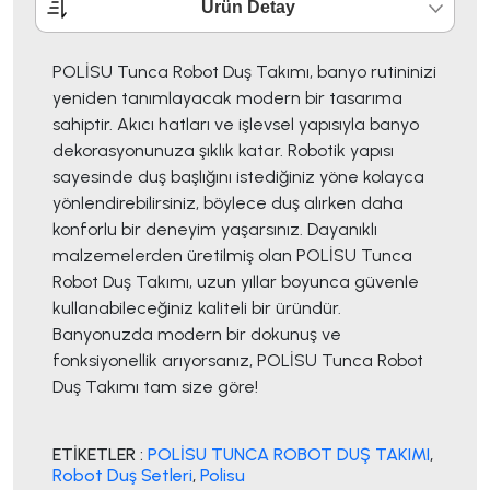
Ürün Detay
POLİSU Tunca Robot Duş Takımı, banyo rutininizi
yeniden tanımlayacak modern bir tasarıma
sahiptir. Akıcı hatları ve işlevsel yapısıyla banyo
dekorasyonunuza şıklık katar. Robotik yapısı
sayesinde duş başlığını istediğiniz yöne kolayca
yönlendirebilirsiniz, böylece duş alırken daha
konforlu bir deneyim yaşarsınız. Dayanıklı
malzemelerden üretilmiş olan POLİSU Tunca
Robot Duş Takımı, uzun yıllar boyunca güvenle
kullanabileceğiniz kaliteli bir üründür.
Banyonuzda modern bir dokunuş ve
fonksiyonellik arıyorsanız, POLİSU Tunca Robot
Duş Takımı tam size göre!
ETİKETLER :
POLİSU TUNCA ROBOT DUŞ TAKIMI
,
Robot Duş Setleri
,
Polisu