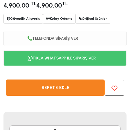
TL
TL
4,900.00
4,900.00
Güvenilir Alışveriş
Kolay Ödeme
Orijinal Ürünler
TELEFONDA SİPARİŞ VER
TIKLA WHATSAPP İLE SİPARİŞ VER
SEPETE EKLE