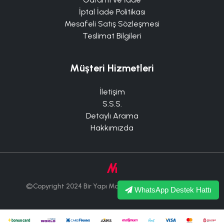
İptal İade Politikası
Mesafeli Satış Sözleşmesi
Teslimat Bilgileri
Müşteri Hizmetleri
İletişim
S.S.S.
Detaylı Arama
Hakkımızda
©Copyright 2024 Bir Yapı Market Tüm Hakları Saklıdır.
WhatsApp Destek Hattı