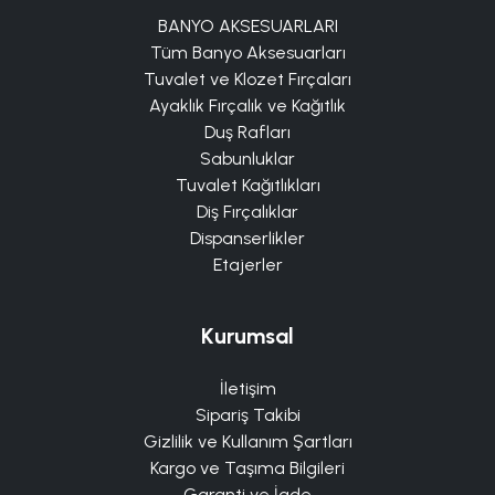
BANYO AKSESUARLARI
Tüm Banyo Aksesuarları
Tuvalet ve Klozet Fırçaları
Ayaklık Fırçalık ve Kağıtlık
Duş Rafları
Sabunluklar
Tuvalet Kağıtlıkları
Diş Fırçalıklar
Dispanserlikler
Etajerler
Kurumsal
İletişim
Sipariş Takibi
Gizlilik ve Kullanım Şartları
Kargo ve Taşıma Bilgileri
Garanti ve İade