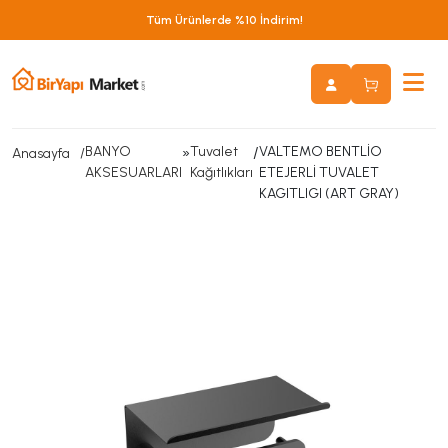
Tüm Ürünlerde %10 İndirim!
BANYO
»
Tuvalet
/
VALTEMO BENTLİO
Anasayfa
AKSESUARLARI
Kağıtlıkları
ETEJERLİ TUVALET
KAGITLIGI (ART GRAY)