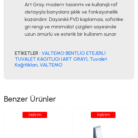
Art Gray, modern tasarımı ve kullanışlı raf
detayıyla banyolara şıklık ve fonksiyonellik
kazandırır. Dayanıklı PVD kaplaması, sofistike
gri rengi ve minimalist çizgileri sayesinde
uzun ömürlü ve estetik bir kullanım sunar.
ETİKETLER :
VALTEMO BENTLİO ETEJERLİ
TUVALET KAGITLIGI (ART GRAY)
,
Tuvalet
Kağıtlıkları
,
VALTEMO
Benzer Ürünler
İndirim
İndirim