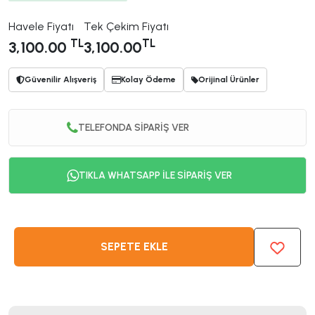
Havele Fiyatı
Tek Çekim Fiyatı
TL
TL
3,100.00
3,100.00
Güvenilir Alışveriş
Kolay Ödeme
Orijinal Ürünler
TELEFONDA SİPARİŞ VER
TIKLA WHATSAPP İLE SİPARİŞ VER
SEPETE EKLE