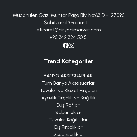
Mücahitler, Gazi Muhtar Paşa Blv. No:63 D:H, 27090
Şehitkamil/Gaziantep
eticaret@biryapimarket.com
+90 342 324 50 51
Trend Kategoriler
BANYO AKSESUARLARI
Tüm Banyo Aksesuarları
Tuvalet ve Klozet Fırçaları
Ayaklık Fırçalık ve Kağıtlık
Duş Rafları
Sabunluklar
Tuvalet Kağıtlıkları
Diş Fırçalıklar
Dispanserlikler