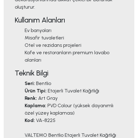
oluşturur.
Kullanım Alanları
Ev banyoları
Misafir tuvaletleri
Otel ve rezidans projeleri
Kafe ve restoranların premium lavabo
alanları
Teknik Bilgi
Seri:
Bentlio
Ürün Tipi:
Etajerli Tuvalet Kağıtlığı
Renk:
Art Gray
Kaplama:
PVD Colour (yüksek dayanımlı
özel yüzey kaplaması)
Kod:
VA-8225
VALTEMO Bentlio Etajerli Tuvalet Kağıtlığı