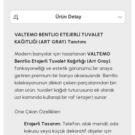
Ürün Detay
VALTEMO BENTLIO ETEJERLİ TUVALET
KAĞITLIĞI (ART GRAY) Tanıtımı
Modern banyolar için tasarlanan
VALTEMO
Bentlio Etajerli Tuvalet Kağıtlığı (Art Gray)
,
fonksiyonelliği ve estetik görünümü bir araya
getiren premium bir banyo aksesuarıdır. Bentlio
koleksiyonunun dikkat çeken parçalarından biri
olan ürün, tuvalet kağıdı tutucusuna ek olarak
üst kısmında kullanışlı bir raf (etajer) sunar.
Öne Çıkan Özellikleri
Etajerli Tasarım:
Telefon, ıslak mendil, oda
kokusu veya küçük dekoratif objeler için