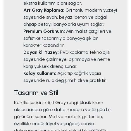
ekstra kullanım alanı sağlar.
Art Gray Kaplama:
Gri tonlu modern yüzeyi
sayesinde siyah, beyaz, beton ve doğal
ahşap detaylı banyolarla uyum sağlar.
Premium Görünüm:
Minimalist çizgileri ve
sofistike tasarımıyla banyoya şık bir
karakter kazandırır.
Dayanıklı Yüzey:
PVD kaplama teknolojisi
sayesinde çizilmeye, aşınmaya ve neme
karşı yüksek direnç sunar.
Kolay Kullanım:
Açık tip kağıtlık yapısı
sayesinde rulo değişimi hızlı ve pratiktir.
Tasarım ve Stil
Bentlio serisinin Art Gray rengi, klasik krom
aksesuarlara göre daha modern ve özgün bir
görünüm sunar. Mat ve metalik gri tonları,
özellikle endüstriyel ve çağdaş banyo
dekorasyonlarında dikkat çekici bir bütünlük