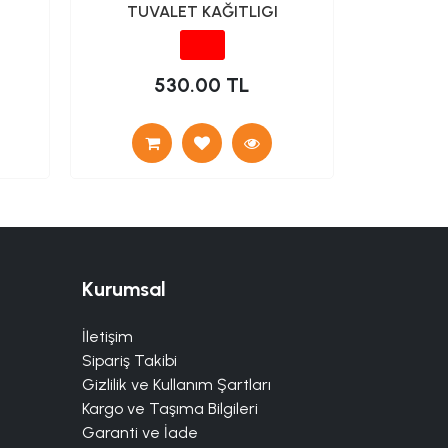
TUVALET KAĞITLIGI
530.00 TL
1
Kurumsal
İletişim
Sipariş Takibi
Gizlilik ve Kullanım Şartları
Kargo ve Taşıma Bilgileri
Garanti ve İade