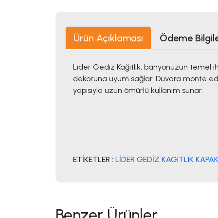
Ürün Açıklaması
Ödeme Bilgile
Lider Gediz Kağıtlık, banyonuzun temel iht
dekoruna uyum sağlar. Duvara monte edile
yapısıyla uzun ömürlü kullanım sunar.
ETİKETLER :
LİDER GEDİZ KAGITLIK KAPA
Benzer Ürünler