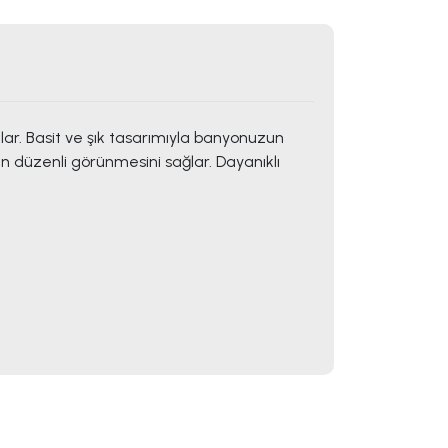
klar. Basit ve şık tasarımıyla banyonuzun
 düzenli görünmesini sağlar. Dayanıklı