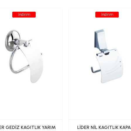
İndirim
İndirim
ER GEDİZ KAGITLIK YARIM
LİDER NİL KAGITLIK KAPA