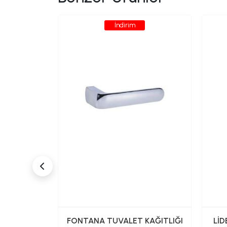
İndirim
 KAĞITLIK
FONTANA TUVALET KAĞITLIĞI
LİD