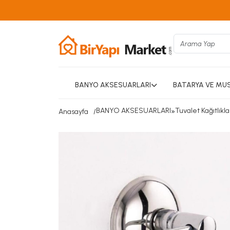
BANYO AKSESUARLARI
BATARYA VE MU
BANYO AKSESUARLARI
»
Tuvalet Kağıtlıkla
Anasayfa