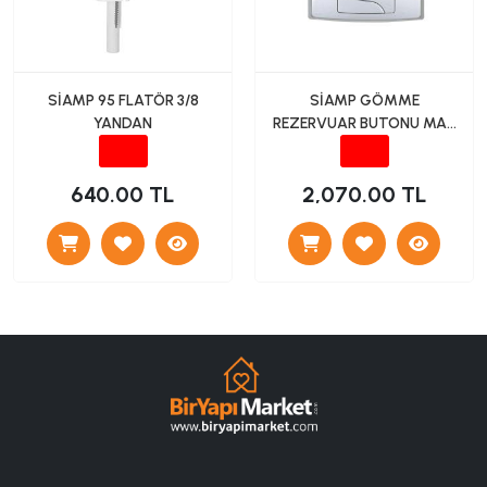
SİAMP 95 FLATÖR 3/8
SİAMP GÖMME
YANDAN
REZERVUAR BUTONU MAT
KROM
640.00 TL
2,070.00 TL