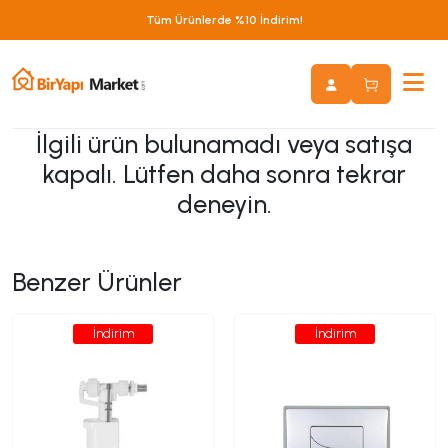
Tüm Ürünlerde %10 İndirim!
İlgili ürün bulunamadı veya satışa
kapalı. Lütfen daha sonra tekrar
deneyin.
Benzer Ürünler
İndirim
İndirim