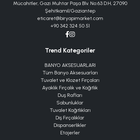
Mücahitler, Gazi Muhtar Paşa Blv. No:63 D:H, 27090
Şehitkamil/Gaziantep
eticaret@biryapimarket.com
+90 342 324 50 51
Trend Kategoriler
BANYO AKSESUARLARI
Tüm Banyo Aksesuarları
Tuvalet ve Klozet Fırçaları
Ayaklık Fırçalık ve Kağıtlık
Duş Rafları
Sabunluklar
Tuvalet Kağıtlıkları
Diş Fırçalıklar
Dispanserlikler
Etajerler