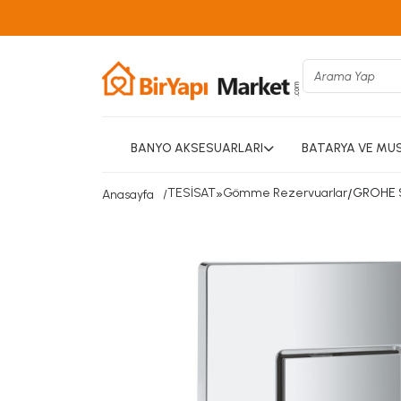
BANYO AKSESUARLARI
BATARYA VE MU
TESİSAT
»
Gömme Rezervuarlar
/
GROHE 
Anasayfa