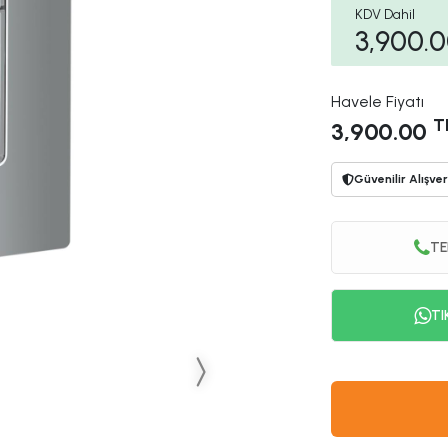
KDV Dahil
3,900.
Havele Fiyatı
T
3,900.00
Güvenilir Alışver
TE
TI