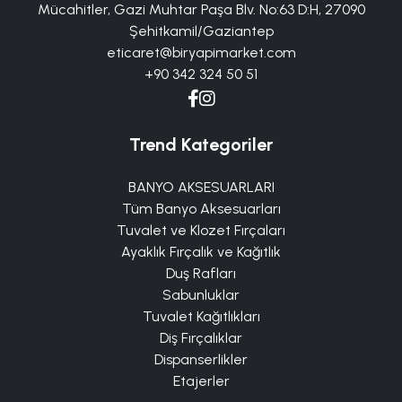
Mücahitler, Gazi Muhtar Paşa Blv. No:63 D:H, 27090
Şehitkamil/Gaziantep
eticaret@biryapimarket.com
+90 342 324 50 51
Trend Kategoriler
BANYO AKSESUARLARI
Tüm Banyo Aksesuarları
Tuvalet ve Klozet Fırçaları
Ayaklık Fırçalık ve Kağıtlık
Duş Rafları
Sabunluklar
Tuvalet Kağıtlıkları
Diş Fırçalıklar
Dispanserlikler
Etajerler