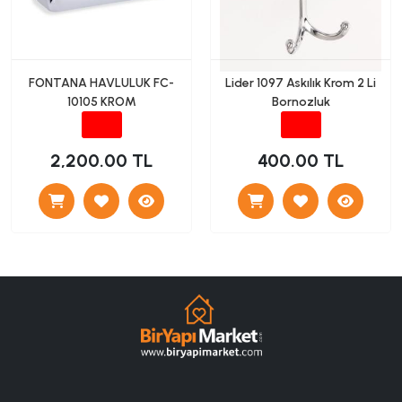
FONTANA HAVLULUK FC-
Lider 1097 Askılık Krom 2 Li
10105 KROM
Bornozluk
2,200.00 TL
400.00 TL