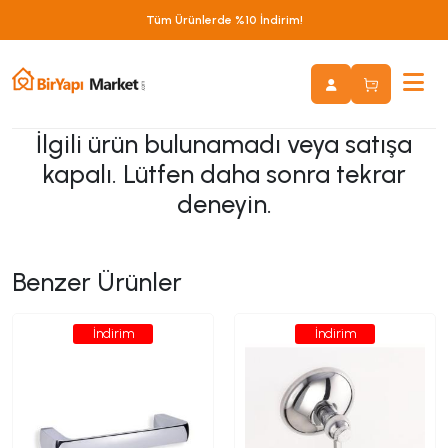
Tüm Ürünlerde %10 İndirim!
İlgili ürün bulunamadı veya satışa
kapalı. Lütfen daha sonra tekrar
deneyin.
Benzer Ürünler
İndirim
İndirim