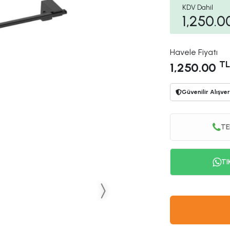
KDV Dahil
1,250.0
Havele Fiyatı
TL
1,250.00
Güvenilir Alışver
TE
TI