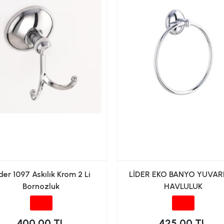
der 1097 Askılık Krom 2 Li
LİDER EKO BANYO YUVAR
Bornozluk
HAVLULUK
400.00 TL
425.00 TL