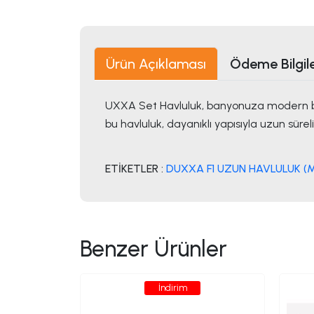
Ürün Açıklaması
Ödeme Bilgile
UXXA Set Havluluk, banyonuza modern bir
bu havluluk, dayanıklı yapısıyla uzun süreli
ETİKETLER :
DUXXA F1 UZUN HAVLULUK (
Benzer Ürünler
İndirim