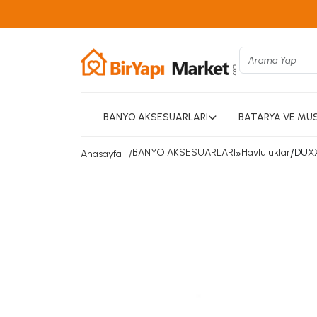
BANYO AKSESUARLARI
BATARYA VE MU
BANYO AKSESUARLARI
»
Havluluklar
/
DUXX
Anasayfa