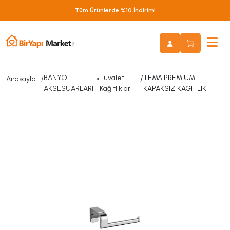
Tüm Ürünlerde %10 İndirim!
BANYO
»
Tuvalet
/
TEMA PREMİUM
Anasayfa
AKSESUARLARI
Kağıtlıkları
KAPAKSIZ KAGITLIK