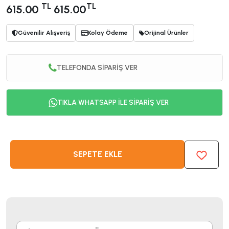
TL
TL
615.00
615.00
Güvenilir Alışveriş
Kolay Ödeme
Orijinal Ürünler
TELEFONDA SİPARİŞ VER
TIKLA WHATSAPP İLE SİPARİŞ VER
SEPETE EKLE