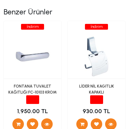
Benzer Ürünler
İndirim
İndirim
FONTANA TUVALET
LİDER NİL KAGITLIK
KAĞITLIĞI FC-10103 KROM
KAPAKLI
1,950.00 TL
930.00 TL