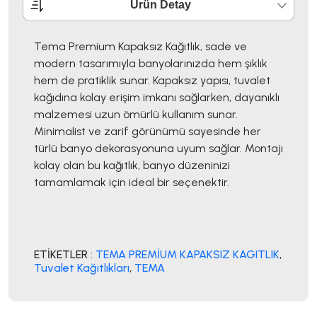
Ürün Detay
Tema Premium Kapaksız Kağıtlık, sade ve
modern tasarımıyla banyolarınızda hem şıklık
hem de pratiklik sunar. Kapaksız yapısı, tuvalet
kağıdına kolay erişim imkanı sağlarken, dayanıklı
malzemesi uzun ömürlü kullanım sunar.
Minimalist ve zarif görünümü sayesinde her
türlü banyo dekorasyonuna uyum sağlar. Montajı
kolay olan bu kağıtlık, banyo düzeninizi
tamamlamak için ideal bir seçenektir.
ETİKETLER :
TEMA PREMİUM KAPAKSIZ KAGITLIK
,
Tuvalet Kağıtlıkları
,
TEMA