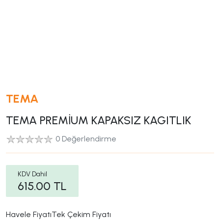
TEMA
TEMA PREMİUM KAPAKSIZ KAGITLIK
0 Değerlendirme
KDV Dahil
615.00
TL
Havele Fiyatı
Tek Çekim Fiyatı