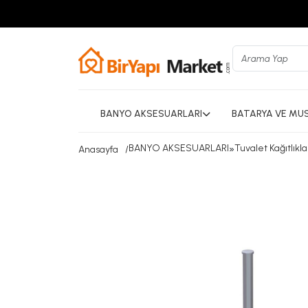
BANYO AKSESUARLARI
BATARYA VE MU
BANYO AKSESUARLARI
»
Tuvalet Kağıtlıkla
Anasayfa