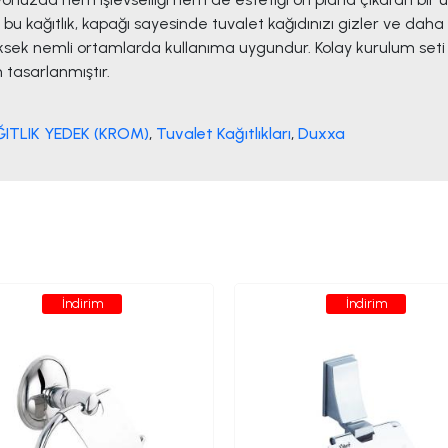
bu kağıtlık, kapağı sayesinde tuvalet kağıdınızı gizler ve da
yüksek nemli ortamlarda kullanıma uygundur. Kolay kurulum seti 
tasarlanmıştır.
ITLIK YEDEK (KROM)
,
Tuvalet Kağıtlıkları
,
Duxxa
İndirim
İndirim