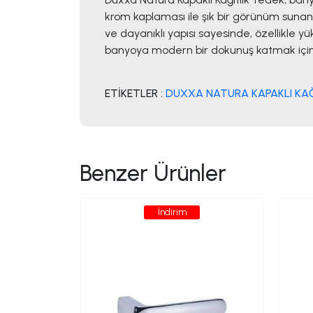
krom kaplaması ile şık bir görünüm sunan 
ve dayanıklı yapısı sayesinde, özellikle 
banyoya modern bir dokunuş katmak için 
ETİKETLER :
DUXXA NATURA KAPAKLI KAĞ
Benzer Ürünler
İndirim