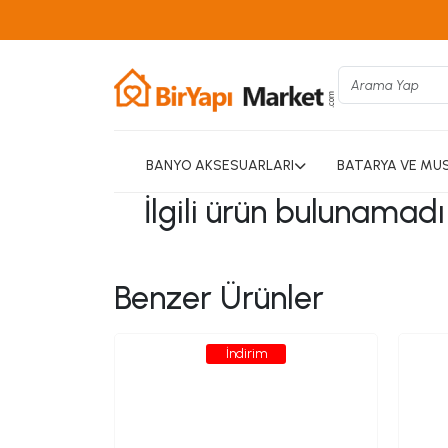
BANYO AKSESUARLARI
BATARYA VE MU
İlgili ürün bulunamad
Benzer Ürünler
İndirim