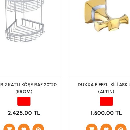
ER 2 KATLI KÖŞE RAF 20*20
DUXXA EİFFEL İKİLİ ASKI
(KROM)
(ALTIN)
2,425.00 TL
1,500.00 TL