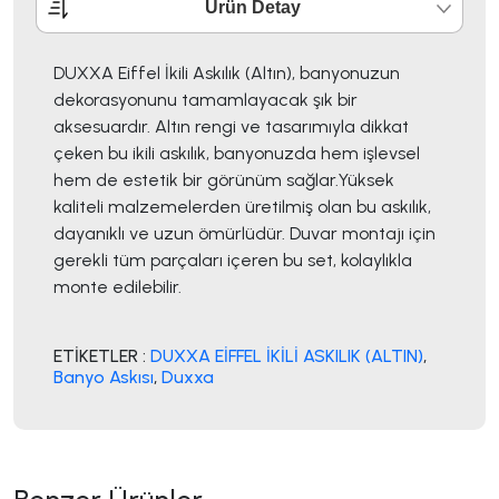
Ürün Detay
DUXXA Eiffel İkili Askılık (Altın), banyonuzun
dekorasyonunu tamamlayacak şık bir
aksesuardır. Altın rengi ve tasarımıyla dikkat
çeken bu ikili askılık, banyonuzda hem işlevsel
hem de estetik bir görünüm sağlar.Yüksek
kaliteli malzemelerden üretilmiş olan bu askılık,
dayanıklı ve uzun ömürlüdür. Duvar montajı için
gerekli tüm parçaları içeren bu set, kolaylıkla
monte edilebilir.
ETİKETLER :
DUXXA EİFFEL İKİLİ ASKILIK (ALTIN)
,
Banyo Askısı
,
Duxxa