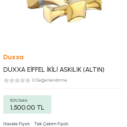
Duxxa
DUXXA EİFFEL İKİLİ ASKILIK (ALTIN)
0 Değerlendirme
KDV Dahil
1,500.00
TL
Havele Fiyatı
Tek Çekim Fiyatı