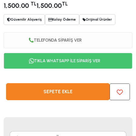
TL
TL
1,500.00
1,500.00
Güvenilir Alışveriş
Kolay Ödeme
Orijinal Ürünler
TELEFONDA SİPARİŞ VER
TIKLA WHATSAPP İLE SİPARİŞ VER
SEPETE EKLE