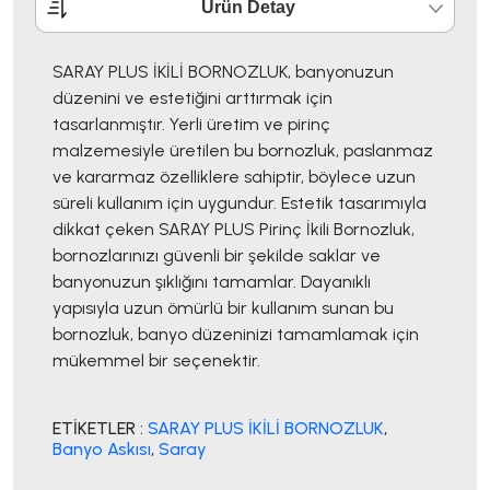
Ürün Detay
SARAY PLUS İKİLİ BORNOZLUK, banyonuzun
düzenini ve estetiğini arttırmak için
tasarlanmıştır. Yerli üretim ve pirinç
malzemesiyle üretilen bu bornozluk, paslanmaz
ve kararmaz özelliklere sahiptir, böylece uzun
süreli kullanım için uygundur. Estetik tasarımıyla
dikkat çeken SARAY PLUS Pirinç İkili Bornozluk,
bornozlarınızı güvenli bir şekilde saklar ve
banyonuzun şıklığını tamamlar. Dayanıklı
yapısıyla uzun ömürlü bir kullanım sunan bu
bornozluk, banyo düzeninizi tamamlamak için
mükemmel bir seçenektir.
ETİKETLER :
SARAY PLUS İKİLİ BORNOZLUK
,
Banyo Askısı
,
Saray