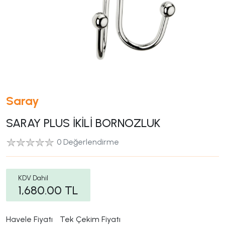
Saray
SARAY PLUS İKİLİ BORNOZLUK
0 Değerlendirme
KDV Dahil
1,680.00
TL
Havele Fiyatı
Tek Çekim Fiyatı