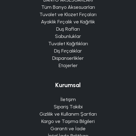
Tüm Banyo Aksesuarları
Tuvalet ve Klozet Fırçaları
Ayaklık Fırçalık ve Kağıtlık
Duş Rafları
Sabunluklar
Tuvalet Kağıtlıkları
Diş Fırçalıklar
Dispanserlikler
Etajerler
Kurumsal
İletişim
Sipariş Takibi
Gizlilik ve Kullanım Şartları
Kargo ve Taşıma Bilgileri
Garanti ve İade
İptal İade Politikası