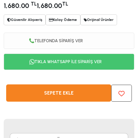
TL
TL
1,680.00
1,680.00
Güvenilir Alışveriş
Kolay Ödeme
Orijinal Ürünler
TELEFONDA SİPARİŞ VER
TIKLA WHATSAPP İLE SİPARİŞ VER
SEPETE EKLE