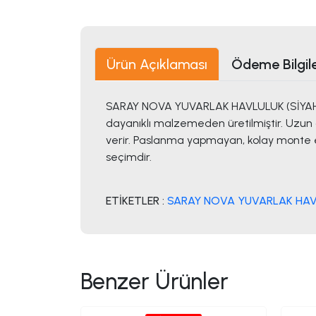
Ürün Açıklaması
Ödeme Bilgile
SARAY NOVA YUVARLAK HAVLULUK (SİYAH), ba
dayanıklı malzemeden üretilmiştir. Uzun
verir. Paslanma yapmayan, kolay monte ed
seçimdir.
ETİKETLER :
SARAY NOVA YUVARLAK HAVL
Benzer Ürünler