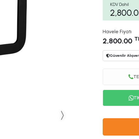
KDV Dahil
2,800.
Havele Fiyatı
T
2,800.00
Güvenilir Alışver
TE
TI