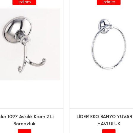
İndirim
İndirim
der 1097 Askılık Krom 2 Li
LİDER EKO BANYO YUVAR
Bornozluk
HAVLULUK