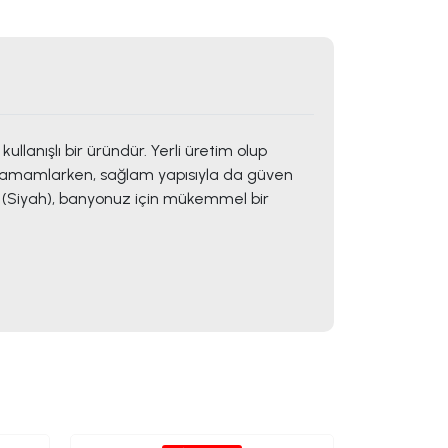
nışlı bir üründür. Yerli üretim olup
 tamamlarken, sağlam yapısıyla da güven
k (Siyah), banyonuz için mükemmel bir