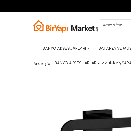
BANYO AKSESUARLARI
BATARYA VE MU
BANYO AKSESUARLARI
»
Havluluklar
/
SARA
Anasayfa