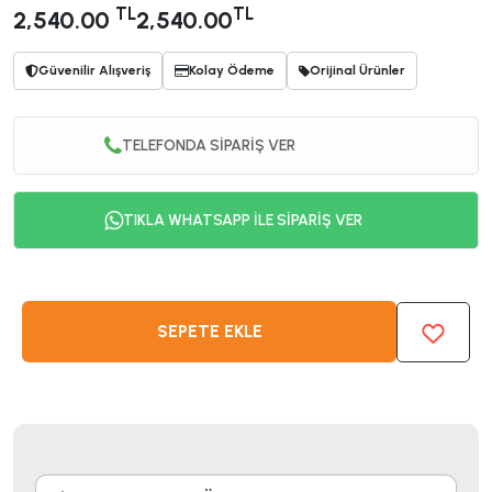
TL
TL
2,540.00
2,540.00
Güvenilir Alışveriş
Kolay Ödeme
Orijinal Ürünler
TELEFONDA SİPARİŞ VER
TIKLA WHATSAPP İLE SİPARİŞ VER
SEPETE EKLE