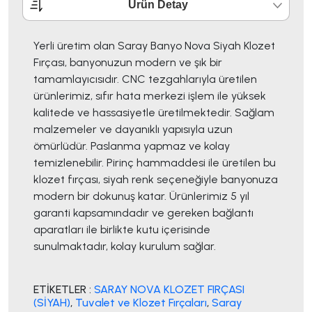
Ürün Detay
Yerli üretim olan Saray Banyo Nova Siyah Klozet
Fırçası, banyonuzun modern ve şık bir
tamamlayıcısıdır. CNC tezgahlarıyla üretilen
ürünlerimiz, sıfır hata merkezi işlem ile yüksek
kalitede ve hassasiyetle üretilmektedir. Sağlam
malzemeler ve dayanıklı yapısıyla uzun
ömürlüdür. Paslanma yapmaz ve kolay
temizlenebilir. Pirinç hammaddesi ile üretilen bu
klozet fırçası, siyah renk seçeneğiyle banyonuza
modern bir dokunuş katar. Ürünlerimiz 5 yıl
garanti kapsamındadır ve gereken bağlantı
aparatları ile birlikte kutu içerisinde
sunulmaktadır, kolay kurulum sağlar.
ETİKETLER :
SARAY NOVA KLOZET FIRÇASI
(SİYAH)
,
Tuvalet ve Klozet Fırçaları
,
Saray