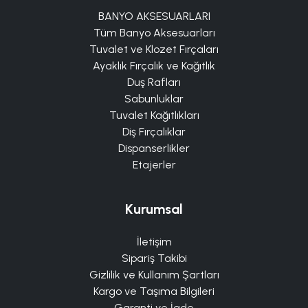
BANYO AKSESUARLARI
Tüm Banyo Aksesuarları
Tuvalet ve Klozet Fırçaları
Ayaklık Fırçalık ve Kağıtlık
Duş Rafları
Sabunluklar
Tuvalet Kağıtlıkları
Diş Fırçalıklar
Dispanserlikler
Etajerler
Kurumsal
İletişim
Sipariş Takibi
Gizlilik ve Kullanım Şartları
Kargo ve Taşıma Bilgileri
Garanti ve İade