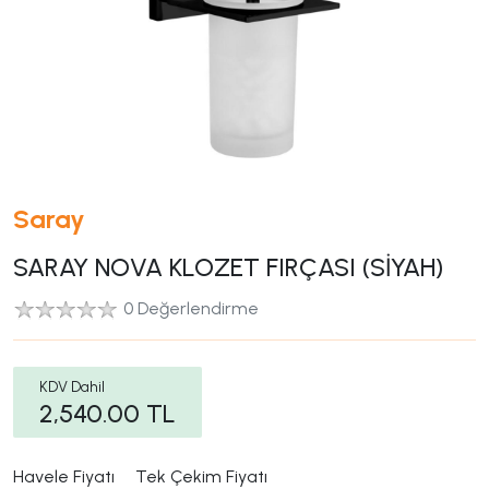
Saray
SARAY NOVA KLOZET FIRÇASI (SİYAH)
0 Değerlendirme
KDV Dahil
2,540.00
TL
Havele Fiyatı
Tek Çekim Fiyatı