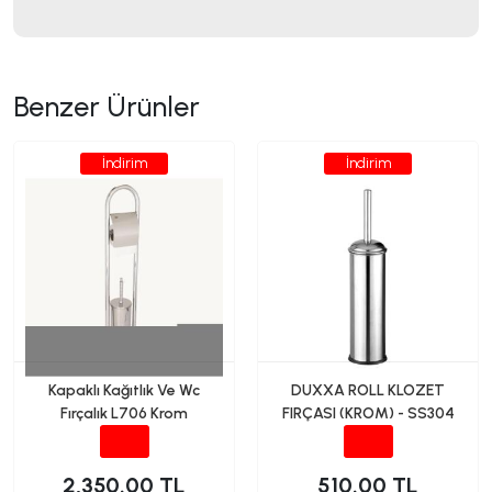
Benzer Ürünler
İndirim
İndirim
Kapaklı Kağıtlık Ve Wc
DUXXA ROLL KLOZET
Fırçalık L706 Krom
FIRÇASI (KROM) - SS304
2,350.00 TL
510.00 TL