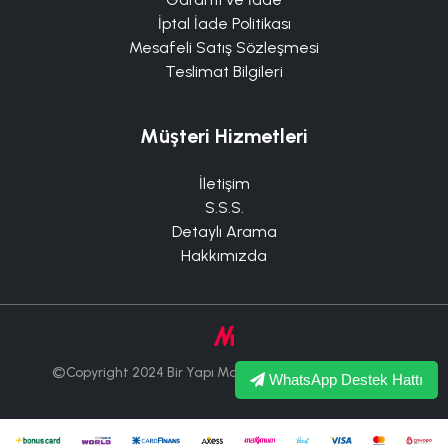
İptal İade Politikası
Mesafeli Satış Sözleşmesi
Teslimat Bilgileri
Müşteri Hizmetleri
İletişim
S.S.S.
Detaylı Arama
Hakkımızda
©Copyright 2024 Bir Yapı Market Tüm Hakları Saklıdır.
WhatsApp Destek Hattı