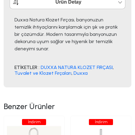
Ürün Detay
Duxxa Natura Klozet Fırçası, banyonuzun
temizlik ihtiyaçlarını karşılamak için şık ve pratik
bir çözümdür. Modern tasarımıyla banyonuzun
dekoruna uyum sağlar ve hijyenik bir temizlik
deneyimi sunar.
ETİKETLER :
DUXXA NATURA KLOZET FIRÇASI
,
Tuvalet ve Klozet Fırçaları
,
Duxxa
Benzer Ürünler
İndirim
İndirim