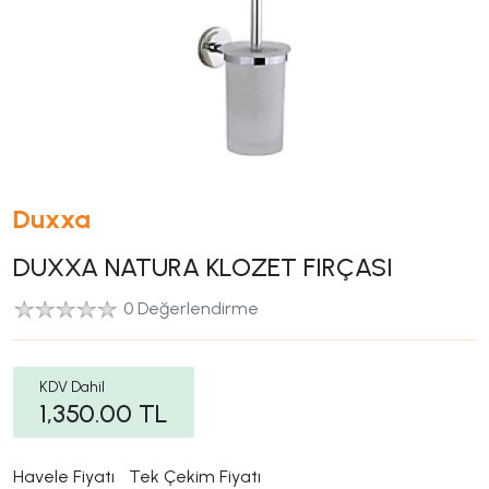
Duxxa
DUXXA NATURA KLOZET FIRÇASI
0 Değerlendirme
KDV Dahil
1,350.00
TL
Havele Fiyatı
Tek Çekim Fiyatı