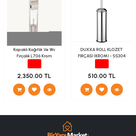
Kapaklı Kağıtlık Ve Wc
DUXXA ROLL KLOZET
Fırçalık L706 Krom
FIRÇASI (KROM) - SS304
2,350.00 TL
510.00 TL