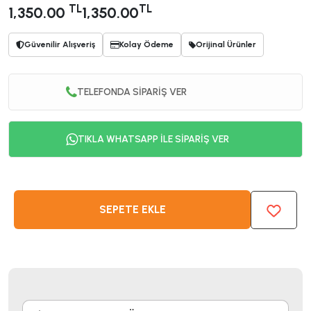
TL
TL
1,350.00
1,350.00
Güvenilir Alışveriş
Kolay Ödeme
Orijinal Ürünler
TELEFONDA SİPARİŞ VER
TIKLA WHATSAPP İLE SİPARİŞ VER
SEPETE EKLE