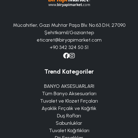
Mücahitler, Gazi Muhtar Paşa Blv. No:63 D:H, 27090
Şehitkamil/Gaziantep
eticaret@biryapimarket.com
+90 342 324 50 51
Trend Kategoriler
BANYO AKSESUARLARI
Tüm Banyo Aksesuarları
Tuvalet ve Klozet Fırçaları
Ayaklık Fırçalık ve Kağıtlık
Duş Rafları
Sabunluklar
Tuvalet Kağıtlıkları
Diş Fırçalıklar