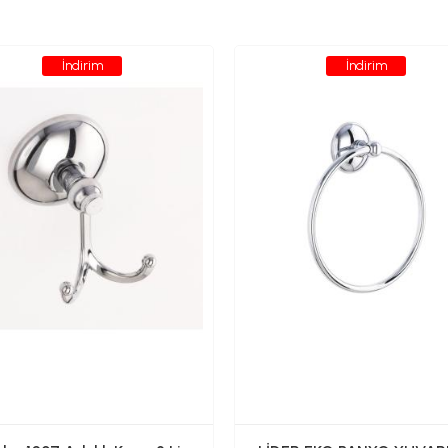
İndirim
İndirim