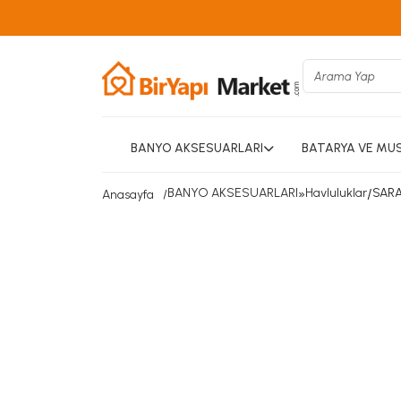
BANYO AKSESUARLARI
BATARYA VE MU
BANYO AKSESUARLARI
»
Havluluklar
/
SARA
Anasayfa