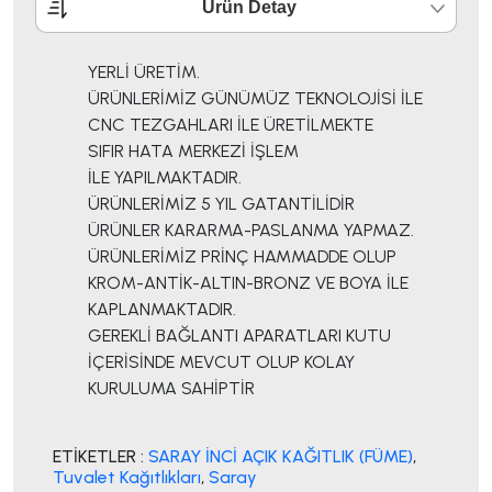
Ürün Detay
YERLİ ÜRETİM.
ÜRÜNLERİMİZ GÜNÜMÜZ TEKNOLOJİSİ İLE
CNC TEZGAHLARI İLE ÜRETİLMEKTE
SIFIR HATA MERKEZİ İŞLEM
İLE YAPILMAKTADIR.
ÜRÜNLERİMİZ 5 YIL GATANTİLİDİR
ÜRÜNLER KARARMA-PASLANMA YAPMAZ.
ÜRÜNLERİMİZ PRİNÇ HAMMADDE OLUP
KROM-ANTİK-ALTIN-BRONZ VE BOYA İLE
KAPLANMAKTADIR.
GEREKLİ BAĞLANTI APARATLARI KUTU
İÇERİSİNDE MEVCUT OLUP KOLAY
KURULUMA SAHİPTİR
ETİKETLER :
SARAY İNCİ AÇIK KAĞITLIK (FÜME)
,
Tuvalet Kağıtlıkları
,
Saray