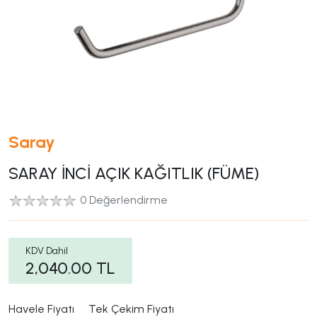
Saray
SARAY İNCİ AÇIK KAĞITLIK (FÜME)
0 Değerlendirme
KDV Dahil
2,040.00
TL
Havele Fiyatı
Tek Çekim Fiyatı