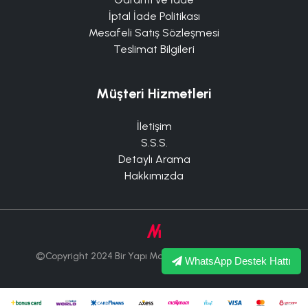
İptal İade Politikası
Mesafeli Satış Sözleşmesi
Teslimat Bilgileri
Müşteri Hizmetleri
İletişim
S.S.S.
Detaylı Arama
Hakkımızda
©Copyright 2024 Bir Yapı Market Tüm Hakları Saklıdır.
WhatsApp Destek Hattı