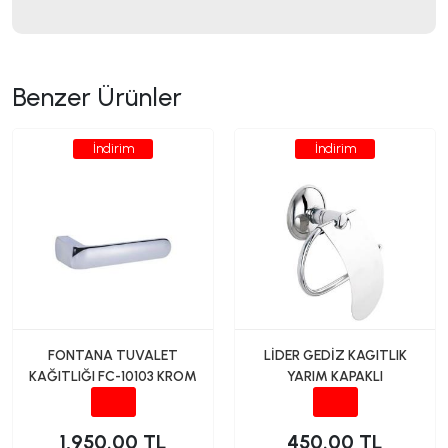
Benzer Ürünler
İndirim
İndirim
FONTANA TUVALET
LİDER GEDİZ KAGITLIK
KAĞITLIĞI FC-10103 KROM
YARIM KAPAKLI
1,950.00 TL
450.00 TL