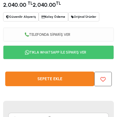
TL
TL
2,040.00
2,040.00
Güvenilir Alışveriş
Kolay Ödeme
Orijinal Ürünler
TELEFONDA SİPARİŞ VER
TIKLA WHATSAPP İLE SİPARİŞ VER
SEPETE EKLE