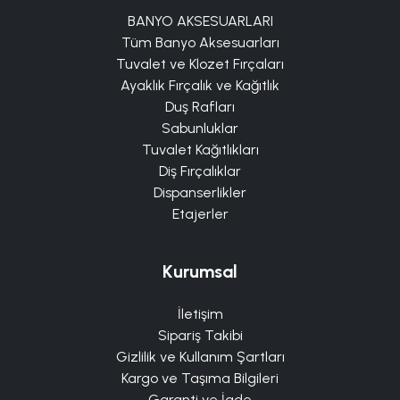
BANYO AKSESUARLARI
Tüm Banyo Aksesuarları
Tuvalet ve Klozet Fırçaları
Ayaklık Fırçalık ve Kağıtlık
Duş Rafları
Sabunluklar
Tuvalet Kağıtlıkları
Diş Fırçalıklar
Dispanserlikler
Etajerler
Kurumsal
İletişim
Sipariş Takibi
Gizlilik ve Kullanım Şartları
Kargo ve Taşıma Bilgileri
Garanti ve İade