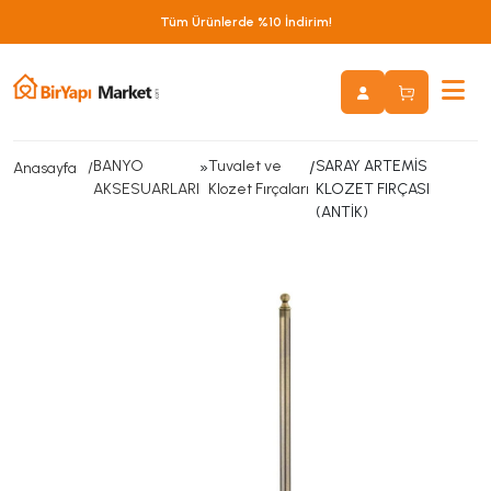
Tüm Ürünlerde %10 İndirim!
BANYO
»
Tuvalet ve
/
SARAY ARTEMİS
Anasayfa
AKSESUARLARI
Klozet Fırçaları
KLOZET FIRÇASI
(ANTİK)