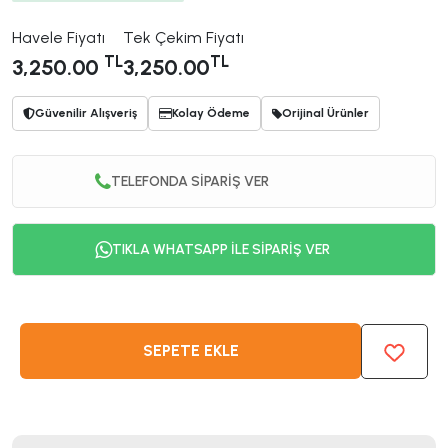
Havele Fiyatı
Tek Çekim Fiyatı
TL
TL
3,250.00
3,250.00
Güvenilir Alışveriş
Kolay Ödeme
Orijinal Ürünler
TELEFONDA SİPARİŞ VER
TIKLA WHATSAPP İLE SİPARİŞ VER
SEPETE EKLE