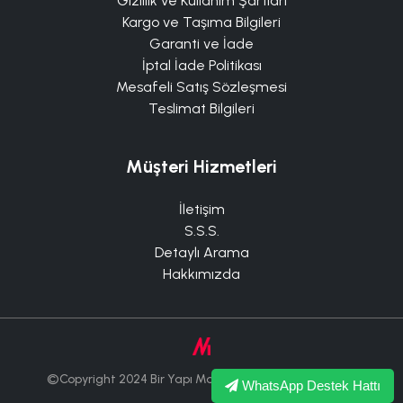
Gizlilik ve Kullanım Şartları
Kargo ve Taşıma Bilgileri
Garanti ve İade
İptal İade Politikası
Mesafeli Satış Sözleşmesi
Teslimat Bilgileri
Müşteri Hizmetleri
İletişim
S.S.S.
Detaylı Arama
Hakkımızda
©Copyright 2024 Bir Yapı Market Tüm Hakları Saklıdır.
WhatsApp Destek Hattı