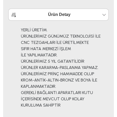
Ürün Detay
YERLİ ÜRETİM.
ÜRÜNLERİMİZ GÜNÜMÜZ TEKNOLOJİSİ İLE
CNC TEZGAHLARI İLE ÜRETİLMEKTE
SIFIR HATA MERKEZİ İŞLEM
İLE YAPILMAKTADIR.
ÜRÜNLERİMİZ 5 YIL GATANTİLİDİR
ÜRÜNLER KARARMA-PASLANMA YAPMAZ.
ÜRÜNLERİMİZ PRİNÇ HAMMADDE OLUP
KROM-ANTİK-ALTIN-BRONZ VE BOYA İLE
KAPLANMAKTADIR.
GEREKLİ BAĞLANTI APARATLARI KUTU
İÇERİSİNDE MEVCUT OLUP KOLAY
KURULUMA SAHİPTİR