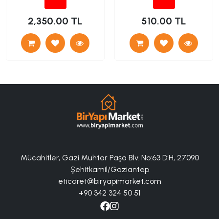
2,350.00 TL
510.00 TL
Mücahitler, Gazi Muhtar Paşa Blv. No:63 D:H, 27090
Şehitkamil/Gaziantep
eticaret@biryapimarket.com
+90 342 324 50 51