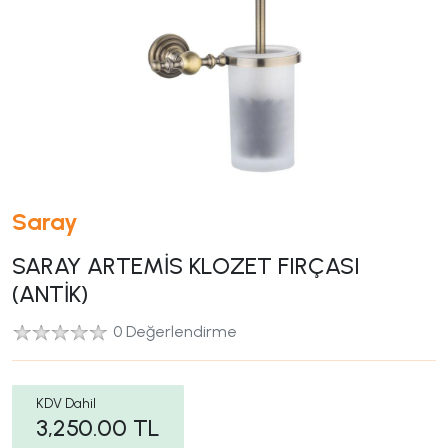
Saray
SARAY ARTEMİS KLOZET FIRÇASI
(ANTİK)
0 Değerlendirme
KDV Dahil
3,250.00
TL