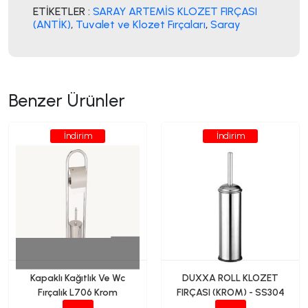
ETİKETLER :
SARAY ARTEMİS KLOZET FIRÇASI
(ANTİK)
,
Tuvalet ve Klozet Fırçaları
,
Saray
Benzer Ürünler
İndirim
İndirim
Kapaklı Kağıtlık Ve Wc
DUXXA ROLL KLOZET
Fırçalık L706 Krom
FIRÇASI (KROM) - SS304