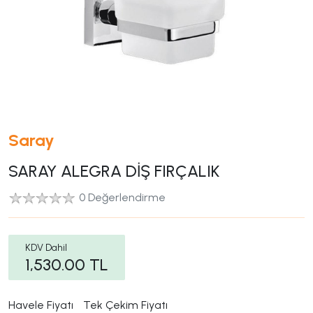
Saray
SARAY ALEGRA DİŞ FIRÇALIK
0 Değerlendirme
KDV Dahil
1,530.00
TL
Havele Fiyatı
Tek Çekim Fiyatı