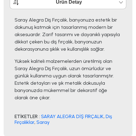
Ürün Detay
Saray Alegra Diş Fırçalık, banyonuza estetik bir
dokunuş katmak için tasarlanmış modern bir
aksesuardır. Zarif tasarımı ve dayanıklı yapısıyla
dikkat çeken bu diş fırçalık, banyonuzun
dekorasyonuna şıklık ve kullanışlılık sağlar.
Yüksek kaliteli malzemelerden üretilmiş olan
Saray Alegra Diş Fırçalık, uzun ömürlüdür ve
günlük kullanıma uygun olarak tasarlanmıştır.
Estetik detayları ve şık metalik dokusuyla
banyonuzda mükemmel bir dekoratif öğe
olarak öne çıkar.
ETİKETLER :
SARAY ALEGRA DİŞ FIRÇALIK
,
Diş
Fırçalıklar
,
Saray