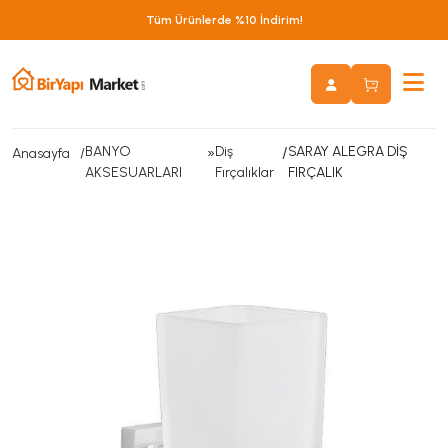
Tüm Ürünlerde %10 İndirim!
BANYO
»
Diş
/
SARAY ALEGRA DİŞ
Anasayfa
AKSESUARLARI
Fırçalıklar
FIRÇALIK