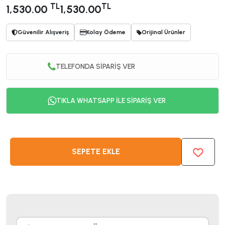
TL
TL
1,530.00
1,530.00
Güvenilir Alışveriş
Kolay Ödeme
Orijinal Ürünler
TELEFONDA SİPARİŞ VER
TIKLA WHATSAPP İLE SİPARİŞ VER
SEPETE EKLE