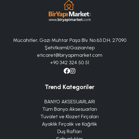
Mücahitler, Gazi Muhtar Paşa Blv. No:63 D:H, 27090
Şehitkamil/Gaziantep
eticaret@biryapimarket.com
+90 342 324 50 51
Trend Kategoriler
BANYO AKSESUARLARI
Tüm Banyo Aksesuarları
Tuvalet ve Klozet Fırçaları
Ayaklık Fırçalık ve Kağıtlık
Duş Rafları
Sabunluklar