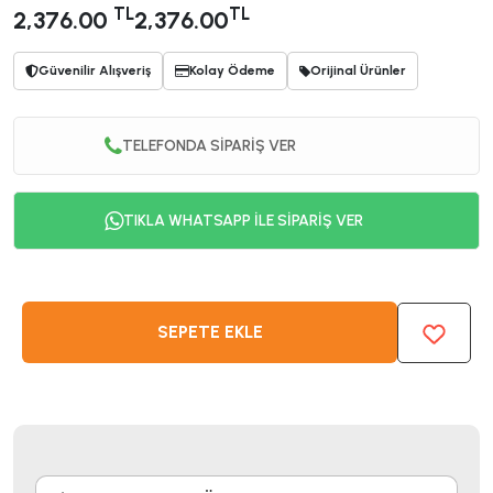
TL
TL
2,376.00
2,376.00
Güvenilir Alışveriş
Kolay Ödeme
Orijinal Ürünler
TELEFONDA SİPARİŞ VER
TIKLA WHATSAPP İLE SİPARİŞ VER
SEPETE EKLE