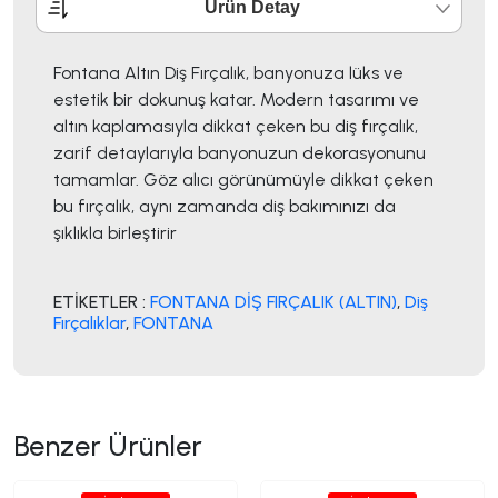
Ürün Detay
Fontana Altın Diş Fırçalık, banyonuza lüks ve
estetik bir dokunuş katar. Modern tasarımı ve
altın kaplamasıyla dikkat çeken bu diş fırçalık,
zarif detaylarıyla banyonuzun dekorasyonunu
tamamlar. Göz alıcı görünümüyle dikkat çeken
bu fırçalık, aynı zamanda diş bakımınızı da
şıklıkla birleştirir
ETİKETLER :
FONTANA DİŞ FIRÇALIK (ALTIN)
,
Diş
Fırçalıklar
,
FONTANA
Benzer Ürünler