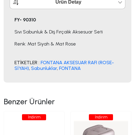
Ürün Detay
FY- 90310
Sıvı Sabunluk & Diş Fırçalık Aksesuar Seti
Renk: Mat Siyah & Mat Rose
ETİKETLER :
FONTANA AKSESUAR RAFI (ROSE-
SİYAH)
,
Sabunluklar
,
FONTANA
Benzer Ürünler
İndirim
İndirim