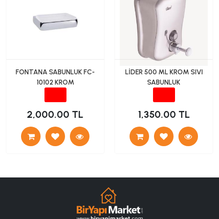
FONTANA SABUNLUK FC-
LİDER 500 ML KROM SIVI
10102 KROM
SABUNLUK
2,000.00 TL
1,350.00 TL