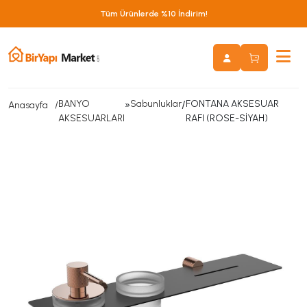
Tüm Ürünlerde %10 İndirim!
BANYO
»
Sabunluklar
/
FONTANA AKSESUAR
Anasayfa
AKSESUARLARI
RAFI (ROSE-SİYAH)