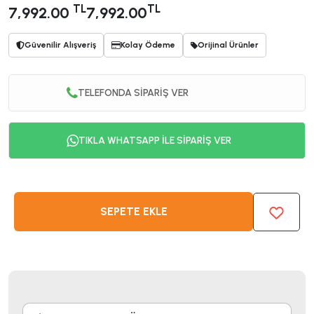
TL
TL
7,992.00
7,992.00
Güvenilir Alışveriş
Kolay Ödeme
Orijinal Ürünler
TELEFONDA SİPARİŞ VER
TIKLA WHATSAPP İLE SİPARİŞ VER
SEPETE EKLE