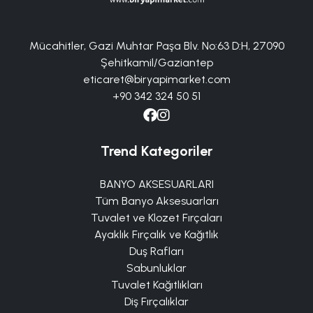
Mücahitler, Gazi Muhtar Paşa Blv. No:63 D:H, 27090
Şehitkamil/Gaziantep
eticaret@biryapimarket.com
+90 342 324 50 51
Trend Kategoriler
BANYO AKSESUARLARI
Tüm Banyo Aksesuarları
Tuvalet ve Klozet Fırçaları
Ayaklık Fırçalık ve Kağıtlık
Duş Rafları
Sabunluklar
Tuvalet Kağıtlıkları
Diş Fırçalıklar