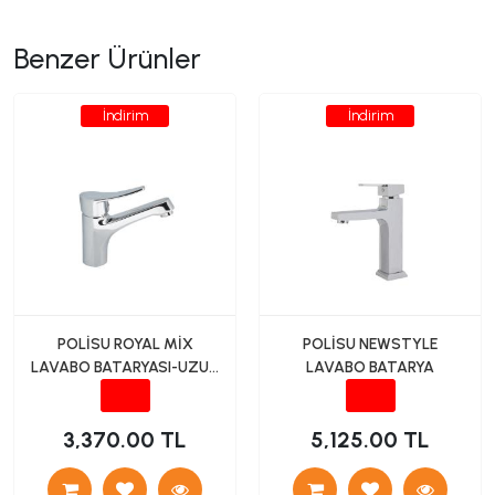
Benzer Ürünler
İndirim
İndirim
POLİSU ROYAL MİX
POLİSU NEWSTYLE
LAVABO BATARYASI-UZUN
LAVABO BATARYA
40LIK
3,370.00 TL
5,125.00 TL