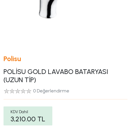
Polisu
POLİSU GOLD LAVABO BATARYASI
(UZUN TİP)
0 Değerlendirme
KDV Dahil
3,210.00
TL