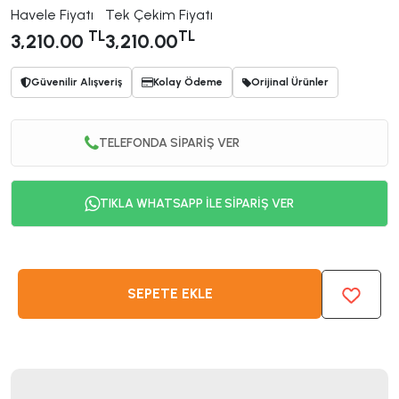
Havele Fiyatı
Tek Çekim Fiyatı
TL
TL
3,210.00
3,210.00
Güvenilir Alışveriş
Kolay Ödeme
Orijinal Ürünler
TELEFONDA SİPARİŞ VER
TIKLA WHATSAPP İLE SİPARİŞ VER
SEPETE EKLE