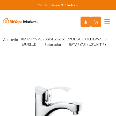
Tüm Ürünlerde %10 İndirim!
BATARYA VE
»
Sabit Lavabo
/
POLİSU GOLD LAVABO
Anasayfa
MUSLUK
Bataryaları
BATARYASI (UZUN TİP)