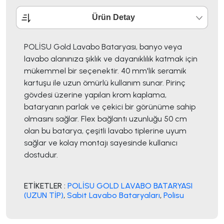
Ürün Detay
POLİSU Gold Lavabo Bataryası, banyo veya
lavabo alanınıza şıklık ve dayanıklılık katmak için
mükemmel bir seçenektir. 40 mm'lik seramik
kartuşu ile uzun ömürlü kullanım sunar. Pirinç
gövdesi üzerine yapılan krom kaplama,
bataryanın parlak ve çekici bir görünüme sahip
olmasını sağlar. Flex bağlantı uzunluğu 50 cm
olan bu batarya, çeşitli lavabo tiplerine uyum
sağlar ve kolay montajı sayesinde kullanıcı
dostudur.
ETİKETLER :
POLİSU GOLD LAVABO BATARYASI
(UZUN TİP)
,
Sabit Lavabo Bataryaları
,
Polisu