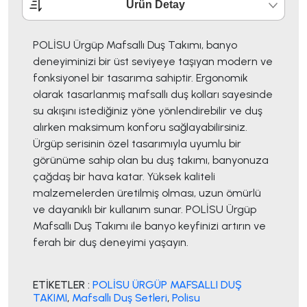
Ürün Detay
POLİSU Ürgüp Mafsallı Duş Takımı, banyo
deneyiminizi bir üst seviyeye taşıyan modern ve
fonksiyonel bir tasarıma sahiptir. Ergonomik
olarak tasarlanmış mafsallı duş kolları sayesinde
su akışını istediğiniz yöne yönlendirebilir ve duş
alırken maksimum konforu sağlayabilirsiniz.
Ürgüp serisinin özel tasarımıyla uyumlu bir
görünüme sahip olan bu duş takımı, banyonuza
çağdaş bir hava katar. Yüksek kaliteli
malzemelerden üretilmiş olması, uzun ömürlü
ve dayanıklı bir kullanım sunar. POLİSU Ürgüp
Mafsallı Duş Takımı ile banyo keyfinizi artırın ve
ferah bir duş deneyimi yaşayın.
ETİKETLER :
POLİSU ÜRGÜP MAFSALLI DUŞ
TAKIMI
,
Mafsallı Duş Setleri
,
Polisu