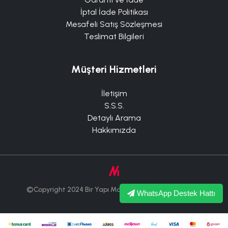
İptal İade Politikası
Mesafeli Satış Sözleşmesi
Teslimat Bilgileri
Müşteri Hizmetleri
İletişim
S.S.S.
Detaylı Arama
Hakkımızda
©Copyright 2024 Bir Yapı Market Tüm Hakları Saklıdır.
WhatsApp Destek Hattı