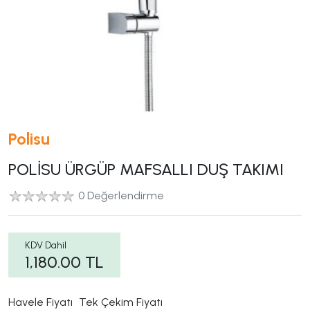
Polisu
POLİSU ÜRGÜP MAFSALLI DUŞ TAKIMI
0 Değerlendirme
KDV Dahil
1,180.00
TL
Havele Fiyatı
Tek Çekim Fiyatı