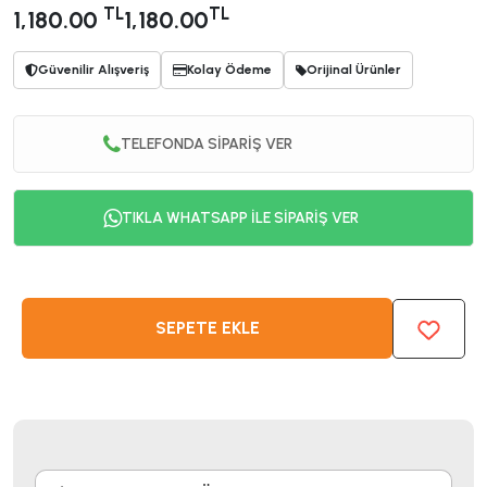
TL
TL
1,180.00
1,180.00
Güvenilir Alışveriş
Kolay Ödeme
Orijinal Ürünler
TELEFONDA SİPARİŞ VER
TIKLA WHATSAPP İLE SİPARİŞ VER
SEPETE EKLE