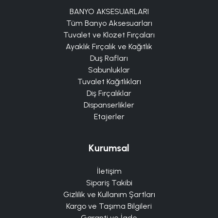
BANYO AKSESUARLARI
Tüm Banyo Aksesuarları
Tuvalet ve Klozet Fırçaları
Ayaklık Fırçalık ve Kağıtlık
Duş Rafları
Sabunluklar
Tuvalet Kağıtlıkları
Diş Fırçalıklar
Dispanserlikler
Etajerler
Kurumsal
İletişim
Sipariş Takibi
Gizlilik ve Kullanım Şartları
Kargo ve Taşıma Bilgileri
Garanti ve İade