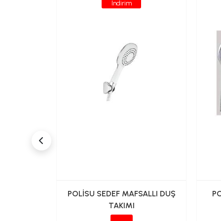
İndirim
SALLI DUŞ
POLİSU SEDEF MAFSALLI DUŞ
P
TAKIMI