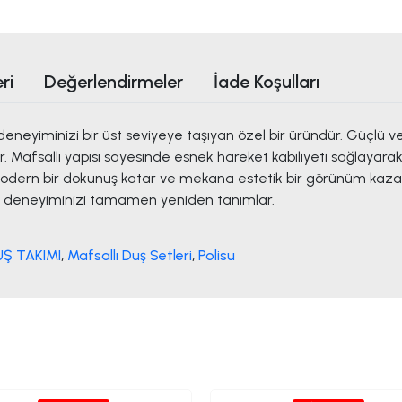
ri
Değerlendirmeler
İade Koşulları
 deneyiminizi bir üst seviyeye taşıyan özel bir üründür. Güçlü 
 Mafsallı yapısı sayesinde esnek hareket kabiliyeti sağlayarak du
modern bir dokunuş katar ve mekana estetik bir görünüm kazandı
nyo deneyiminizi tamamen yeniden tanımlar.
UŞ TAKIMI
,
Mafsallı Duş Setleri
,
Polisu