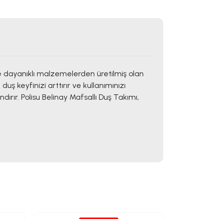
ve dayanıklı malzemelerden üretilmiş olan
ş keyfinizi arttırır ve kullanımınızı
rır. Polisu Belinay Mafsallı Duş Takımı,