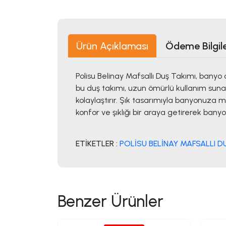
Ürün Açıklaması
Ödeme Bilgile
Polisu Belinay Mafsallı Duş Takımı, banyo
bu duş takımı, uzun ömürlü kullanım sunar.
kolaylaştırır. Şık tasarımıyla banyonuza 
konfor ve şıklığı bir araya getirerek ba
ETİKETLER :
POLİSU BELİNAY MAFSALLI D
Benzer Ürünler