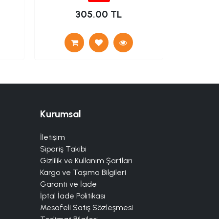
305.00 TL
1
Kurumsal
İletişim
Sipariş Takibi
Gizlilik ve Kullanım Şartları
Kargo ve Taşıma Bilgileri
Garanti ve İade
İptal İade Politikası
Mesafeli Satış Sözleşmesi