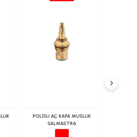
SLUK
POLİSU AÇ KAPA MUSLUK
POLİSU
SALMASTRA