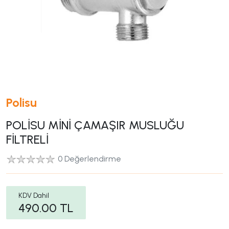
Polisu
POLİSU MİNİ ÇAMAŞIR MUSLUĞU
FİLTRELİ
0 Değerlendirme
KDV Dahil
490.00
TL