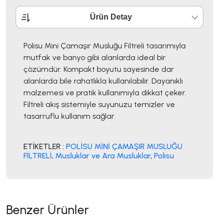
Ürün Detay
Polisu Mini Çamaşır Musluğu Filtreli tasarımıyla
mutfak ve banyo gibi alanlarda ideal bir
çözümdür. Kompakt boyutu sayesinde dar
alanlarda bile rahatlıkla kullanılabilir. Dayanıklı
malzemesi ve pratik kullanımıyla dikkat çeker.
Filtreli akış sistemiyle suyunuzu temizler ve
tasarruflu kullanım sağlar.
ETİKETLER :
POLİSU MİNİ ÇAMAŞIR MUSLUĞU
FİLTRELİ
,
Musluklar ve Ara Musluklar
,
Polisu
Benzer Ürünler