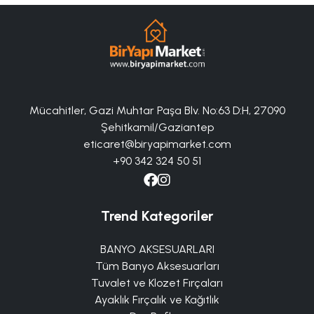
Mücahitler, Gazi Muhtar Paşa Blv. No:63 D:H, 27090
Şehitkamil/Gaziantep
eticaret@biryapimarket.com
+90 342 324 50 51
Trend Kategoriler
BANYO AKSESUARLARI
Tüm Banyo Aksesuarları
Tuvalet ve Klozet Fırçaları
Ayaklık Fırçalık ve Kağıtlık