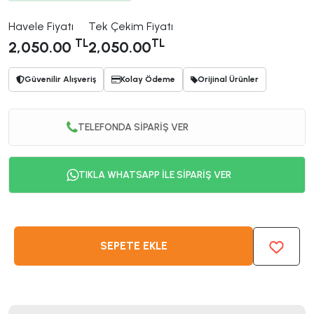
Havele Fiyatı
Tek Çekim Fiyatı
TL
TL
2,050.00
2,050.00
Güvenilir Alışveriş
Kolay Ödeme
Orijinal Ürünler
TELEFONDA SİPARİŞ VER
TIKLA WHATSAPP İLE SİPARİŞ VER
SEPETE EKLE