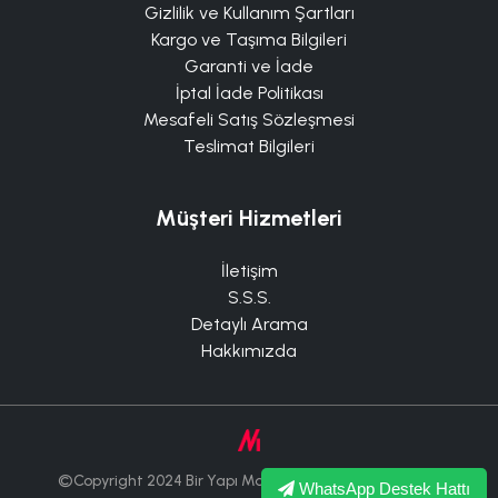
Gizlilik ve Kullanım Şartları
Kargo ve Taşıma Bilgileri
Garanti ve İade
İptal İade Politikası
Mesafeli Satış Sözleşmesi
Teslimat Bilgileri
Müşteri Hizmetleri
İletişim
S.S.S.
Detaylı Arama
Hakkımızda
©Copyright 2024 Bir Yapı Market Tüm Hakları Saklıdır.
WhatsApp Destek Hattı