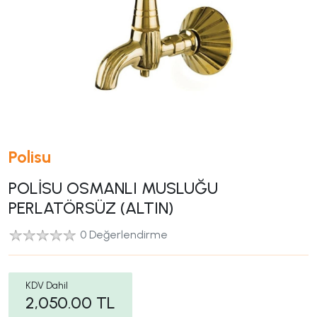
Polisu
POLİSU OSMANLI MUSLUĞU
PERLATÖRSÜZ (ALTIN)
0 Değerlendirme
KDV Dahil
2,050.00
TL