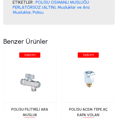
ETİKETLER :
POLİSU OSMANLI MUSLUĞU
PERLATÖRSÜZ (ALTIN)
,
Musluklar ve Ara
Musluklar
,
Polisu
Benzer Ürünler
İndirim
İndirim
POLİSU FİLİTRELİ ARA
POLİSU ACEM TEPE AÇ
MUSLUK
KAPA VOLAN