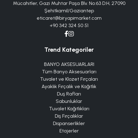
Mücahitler, Gazi Muhtar Paşa Blv. No:63 D:H, 27090
Şehitkamil/Gaziantep
eticaret@biryapimarket.com
+90 342 324 50 51
Trend Kategoriler
BANYO AKSESUARLARI
Tüm Banyo Aksesuarları
Tuvalet ve Klozet Fırçaları
Ayaklık Fırçalık ve Kağıtlık
Duş Rafları
Sabunluklar
Tuvalet Kağıtlıkları
Diş Fırçalıklar
Dispanserlikler
Etajerler