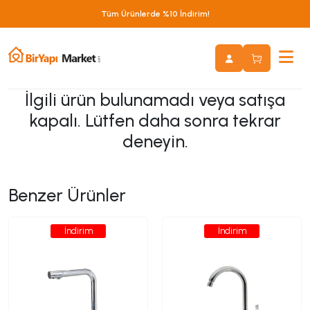
Tüm Ürünlerde %10 İndirim!
İlgili ürün bulunamadı veya satışa
kapalı. Lütfen daha sonra tekrar
deneyin.
Benzer Ürünler
İndirim
İndirim