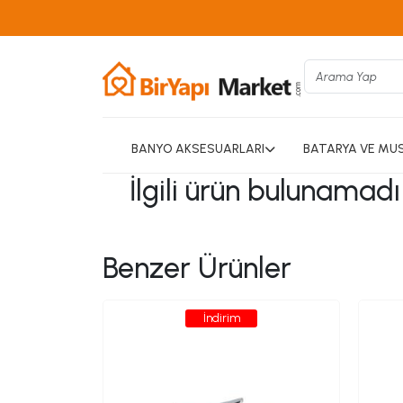
BANYO AKSESUARLARI
BATARYA VE MU
İlgili ürün bulunamad
Benzer Ürünler
İndirim