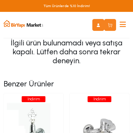
Tüm Ürünlerde %10 İndirim!
İlgili ürün bulunamadı veya satışa
kapalı. Lütfen daha sonra tekrar
deneyin.
Benzer Ürünler
İndirim
İndirim