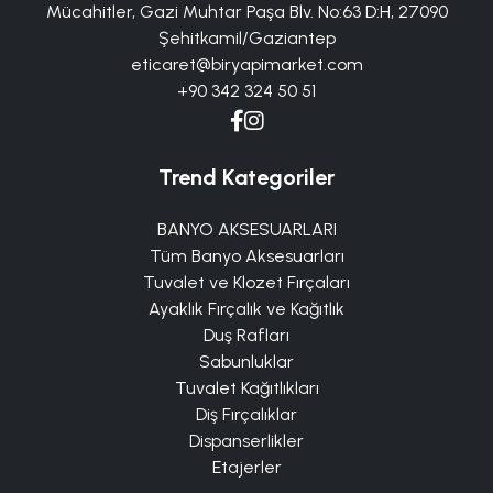
Mücahitler, Gazi Muhtar Paşa Blv. No:63 D:H, 27090
Şehitkamil/Gaziantep
eticaret@biryapimarket.com
+90 342 324 50 51
Trend Kategoriler
BANYO AKSESUARLARI
Tüm Banyo Aksesuarları
Tuvalet ve Klozet Fırçaları
Ayaklık Fırçalık ve Kağıtlık
Duş Rafları
Sabunluklar
Tuvalet Kağıtlıkları
Diş Fırçalıklar
Dispanserlikler
Etajerler