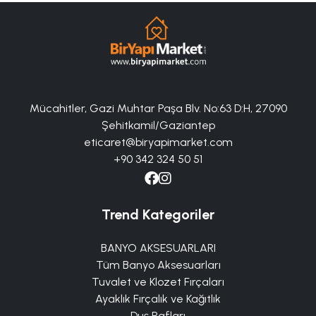
Mücahitler, Gazi Muhtar Paşa Blv. No:63 D:H, 27090
Şehitkamil/Gaziantep
eticaret@biryapimarket.com
+90 342 324 50 51
Trend Kategoriler
BANYO AKSESUARLARI
Tüm Banyo Aksesuarları
Tuvalet ve Klozet Fırçaları
Ayaklık Fırçalık ve Kağıtlık
Duş Rafları