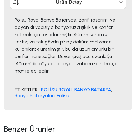
Ürün Detay
Polisu Royal Banyo Bataryası, zarif tasarımı ve
dayanıklı yapısıyla banyonuza şıklık ve konfor
katmak için tasarlanmıştır. 40mm seramik
kartuş ve tek gövde pirinç döküm malzeme
kullanılarak üretilmiştir, bu da uzun ömürlü bir
performans sağlar. Duvar çıkış ucu uzunluğu
140mm'dir, böylece banyo lavabonuza rahatça
monte edilebilir.
ETİKETLER :
POLİSU ROYAL BANYO BATARYA
,
Banyo Bataryaları
,
Polisu
Benzer Ürünler