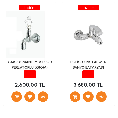
İndirim
İndirim
GMS OSMANLI MUSLUĞU
POLİSU KRİSTAL MİX
PERLATÖRLÜ (KROM)
BANYO BATARYASI
2,600.00 TL
3,680.00 TL