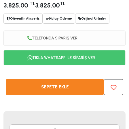
TL
TL
3,825.00
3,825.00
Güvenilir Alışveriş
Kolay Ödeme
Orijinal Ürünler
TELEFONDA SİPARİŞ VER
TIKLA WHATSAPP İLE SİPARİŞ VER
SEPETE EKLE