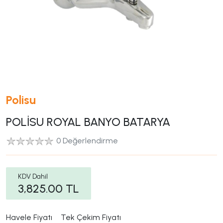
Polisu
POLİSU ROYAL BANYO BATARYA
0 Değerlendirme
KDV Dahil
3,825.00
TL
Havele Fiyatı
Tek Çekim Fiyatı