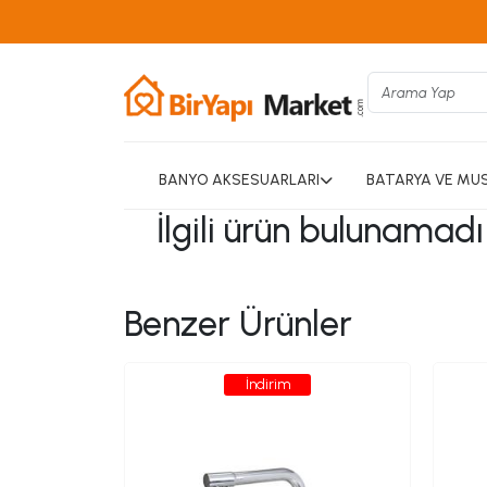
BANYO AKSESUARLARI
BATARYA VE MU
İlgili ürün bulunamad
Benzer Ürünler
İndirim