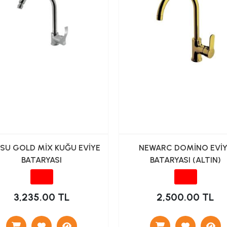
İSU GOLD MİX KUĞU EVİYE
NEWARC DOMİNO EVİ
BATARYASI
BATARYASI (ALTIN)
3,235.00 TL
2,500.00 TL