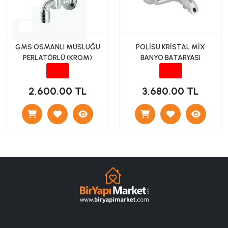
GMS OSMANLI MUSLUĞU
POLİSU KRİSTAL MİX
PERLATÖRLÜ (KROM)
BANYO BATARYASI
2,600.00 TL
3,680.00 TL