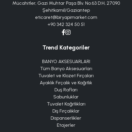
Mücahitler, Gazi Muhtar Paşa Blv. No:63 D:H, 27090
Şehitkamil/Gaziantep
eticaret@biryapimarket.com
+90 342 324 50 51
Trend Kategoriler
BANYO AKSESUARLARI
Tüm Banyo Aksesuarları
Tuvalet ve Klozet Fırçaları
Ayaklık Fırçalık ve Kağıtlık
Duş Rafları
Sabunluklar
Tuvalet Kağıtlıkları
Diş Fırçalıklar
Dispanserlikler
Etajerler