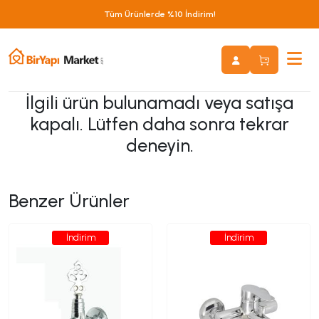
Tüm Ürünlerde %10 İndirim!
İlgili ürün bulunamadı veya satışa
kapalı. Lütfen daha sonra tekrar
deneyin.
Benzer Ürünler
İndirim
İndirim