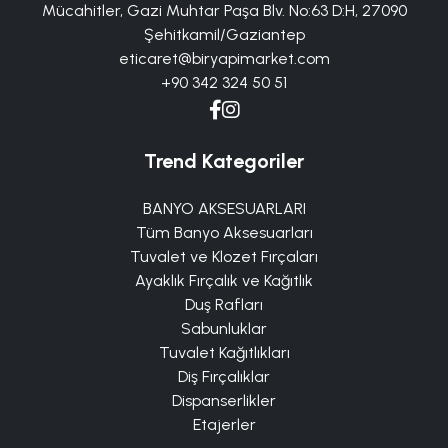
Mücahitler, Gazi Muhtar Paşa Blv. No:63 D:H, 27090
Şehitkamil/Gaziantep
eticaret@biryapimarket.com
+90 342 324 50 51
Trend Kategoriler
BANYO AKSESUARLARI
Tüm Banyo Aksesuarları
Tuvalet ve Klozet Fırçaları
Ayaklık Fırçalık ve Kağıtlık
Duş Rafları
Sabunluklar
Tuvalet Kağıtlıkları
Diş Fırçalıklar
Dispanserlikler
Etajerler