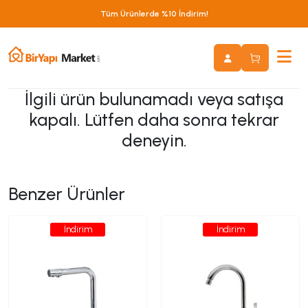
Tüm Ürünlerde %10 İndirim!
İlgili ürün bulunamadı veya satışa
kapalı. Lütfen daha sonra tekrar
deneyin.
Benzer Ürünler
İndirim
İndirim