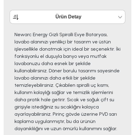
Ürün Detay
Newarc Energy Gizli Spiralli Evye Bataryası,
lavabo alanınızı yenilikçi bir tasarım ve üstün
işlevsellikle donatmak için ideal bir seçenektir. İki
fonksiyonlu el duşuyla banyo veya mutfak
lavabonuzu daha esnek bir şekilde
kullanabilirsiniz. Döner borulu tasarımı sayesinde
lavabo alanınızı daha etkili bir şekilde
temizleyebilirsiniz. Çıkabilen spiralli uç kısmı,
kullanım kolaylığı sağlar ve temizlik işlemlerini
daha pratik hale getirir. Sıcak ve soğuk çift su
girişiyle istediğiniz su sıcaklığını kolayca
ayarlayabilirsiniz. Pirinç gövde üzerine PVD sarı
kaplama uygulanmıştır, bu da ürünün
dayanıklılığını ve uzun ömürlü kullanımını sağlar.