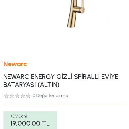
Newarc
NEWARC ENERGY GİZLİ SPİRALLİ EVİYE
BATARYASI (ALTIN)
0 Değerlendirme
KDV Dahil
19,000.00
TL