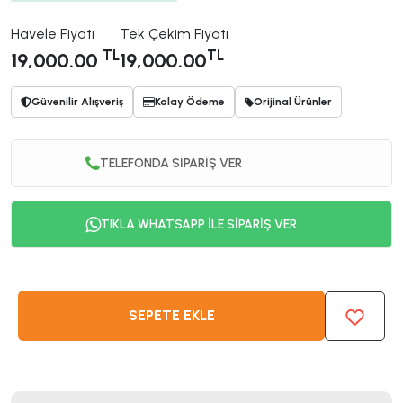
Havele Fiyatı
Tek Çekim Fiyatı
TL
TL
19,000.00
19,000.00
Güvenilir Alışveriş
Kolay Ödeme
Orijinal Ürünler
TELEFONDA SİPARİŞ VER
TIKLA WHATSAPP İLE SİPARİŞ VER
SEPETE EKLE