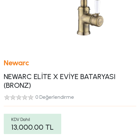
Newarc
NEWARC ELİTE X EVİYE BATARYASI
(BRONZ)
0 Değerlendirme
KDV Dahil
13,000.00
TL