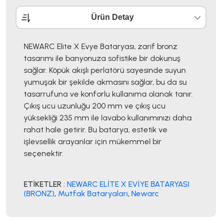
Ürün Detay
NEWARC Elite X Evye Bataryası, zarif bronz
tasarımı ile banyonuza sofistike bir dokunuş
sağlar. Köpük akışlı perlatörü sayesinde suyun
yumuşak bir şekilde akmasını sağlar, bu da su
tasarrufuna ve konforlu kullanıma olanak tanır.
Çıkış ucu uzunluğu 200 mm ve çıkış ucu
yüksekliği 235 mm ile lavabo kullanımınızı daha
rahat hale getirir. Bu batarya, estetik ve
işlevsellik arayanlar için mükemmel bir
seçenektir.
ETİKETLER :
NEWARC ELİTE X EVİYE BATARYASI
(BRONZ)
,
Mutfak Bataryaları
,
Newarc