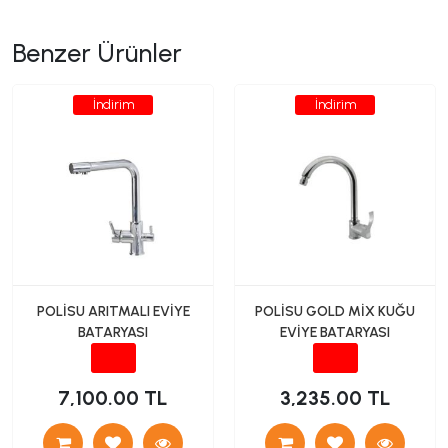
Benzer Ürünler
İndirim
İndirim
POLİSU ARITMALI EVİYE
POLİSU GOLD MİX KUĞU
BATARYASI
EVİYE BATARYASI
7,100.00 TL
3,235.00 TL