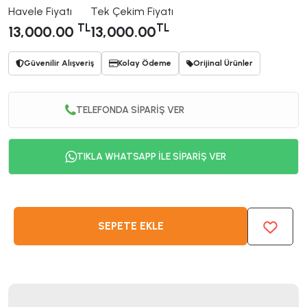
Havele Fiyatı
Tek Çekim Fiyatı
TL
TL
13,000.00
13,000.00
Güvenilir Alışveriş
Kolay Ödeme
Orijinal Ürünler
TELEFONDA SİPARİŞ VER
TIKLA WHATSAPP İLE SİPARİŞ VER
SEPETE EKLE