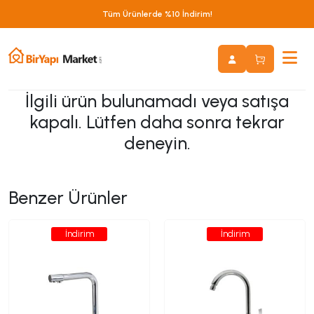
Tüm Ürünlerde %10 İndirim!
İlgili ürün bulunamadı veya satışa
kapalı. Lütfen daha sonra tekrar
deneyin.
Benzer Ürünler
İndirim
İndirim