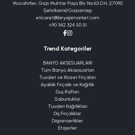
Mücahitler, Gazi Muhtar Paşa Blv. No:63 D:H, 27090
Şehitkamil/Gaziantep
eticaret@biryapimarket.com
+90 342 324 50 51
Trend Kategoriler
BANYO AKSESUARLARI
Tüm Banyo Aksesuarları
Tuvalet ve Klozet Fırçaları
Ayaklık Fırçalık ve Kağıtlık
Duş Rafları
Sabunluklar
Tuvalet Kağıtlıkları
Diş Fırçalıklar
Dispanserlikler
Etajerler