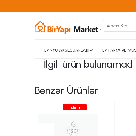
BANYO AKSESUARLARI
BATARYA VE MU
İlgili ürün bulunamad
Benzer Ürünler
İndirim