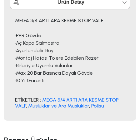
Ürün Detay
MEGA 3/4 ARTI ARA KESME STOP VALF
•PPR Gövde
•Aç Kapa Salmastra
•Ayarlanabilir Boy
•Montaj Hatası Tolere Edebilen Rozet
•Birbiriyle Uyumlu Volanlar
•Max 20 Bar Basınca Dayalı Gövde
•10 Yıl Garanti
ETİKETLER :
MEGA 3/4 ARTI ARA KESME STOP
VALF
,
Musluklar ve Ara Musluklar
,
Polisu