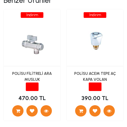
Benzer Ürünler
İndirim
İndirim
POLİSU FİLİTRELİ ARA
POLİSU ACEM TEPE AÇ
MUSLUK
KAPA VOLAN
470.00 TL
390.00 TL