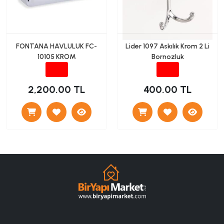
FONTANA HAVLULUK FC-
Lider 1097 Askılık Krom 2 Li
10105 KROM
Bornozluk
2,200.00 TL
400.00 TL