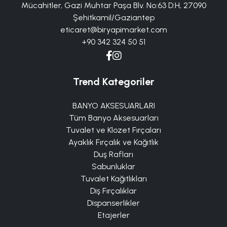
Mücahitler, Gazi Muhtar Paşa Blv. No:63 D:H, 27090
Şehitkamil/Gaziantep
eticaret@biryapimarket.com
+90 342 324 50 51
Trend Kategoriler
BANYO AKSESUARLARI
Tüm Banyo Aksesuarları
Tuvalet ve Klozet Fırçaları
Ayaklık Fırçalık ve Kağıtlık
Duş Rafları
Sabunluklar
Tuvalet Kağıtlıkları
Diş Fırçalıklar
Dispanserlikler
Etajerler