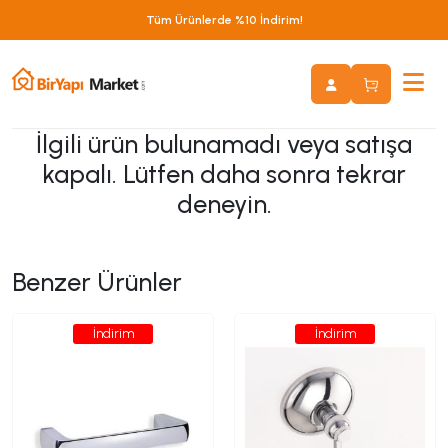
Tüm Ürünlerde %10 İndirim!
İlgili ürün bulunamadı veya satışa
kapalı. Lütfen daha sonra tekrar
deneyin.
Benzer Ürünler
İndirim
İndirim