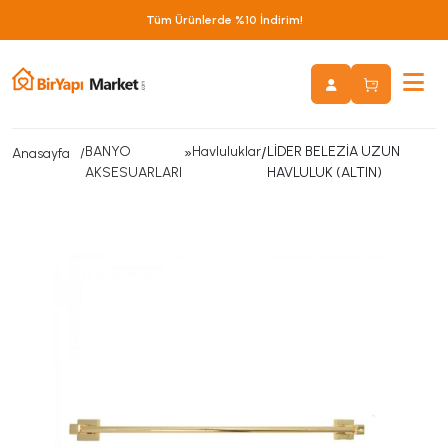
Tüm Ürünlerde %10 İndirim!
BANYO
»
Havluluklar
/
LİDER BELEZİA UZUN
Anasayfa
AKSESUARLARI
HAVLULUK (ALTIN)