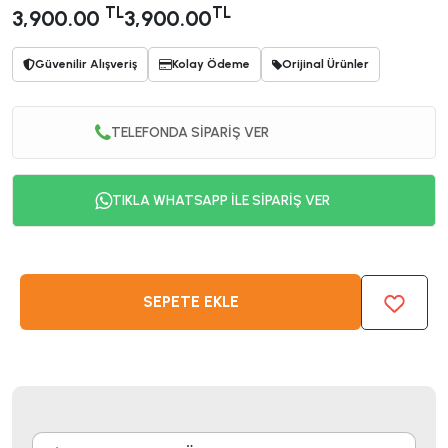
TL
TL
3,900.00
3,900.00
Güvenilir Alışveriş
Kolay Ödeme
Orijinal Ürünler
TELEFONDA SİPARİŞ VER
TIKLA WHATSAPP İLE SİPARİŞ VER
SEPETE EKLE