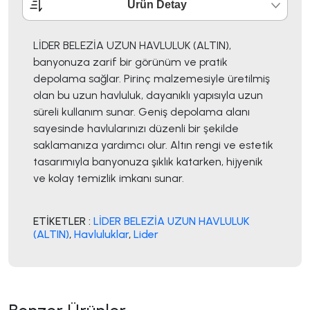
Ürün Detay
LİDER BELEZİA UZUN HAVLULUK (ALTIN),
banyonuza zarif bir görünüm ve pratik
depolama sağlar. Pirinç malzemesiyle üretilmiş
olan bu uzun havluluk, dayanıklı yapısıyla uzun
süreli kullanım sunar. Geniş depolama alanı
sayesinde havlularınızı düzenli bir şekilde
saklamanıza yardımcı olur. Altın rengi ve estetik
tasarımıyla banyonuza şıklık katarken, hijyenik
ve kolay temizlik imkanı sunar.
ETİKETLER :
LİDER BELEZİA UZUN HAVLULUK
(ALTIN)
,
Havluluklar
,
Lider