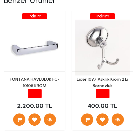
Benzer Ürünler
İndirim
İndirim
FONTANA HAVLULUK FC-
Lider 1097 Askılık Krom 2 Li
10105 KROM
Bornozluk
2,200.00 TL
400.00 TL