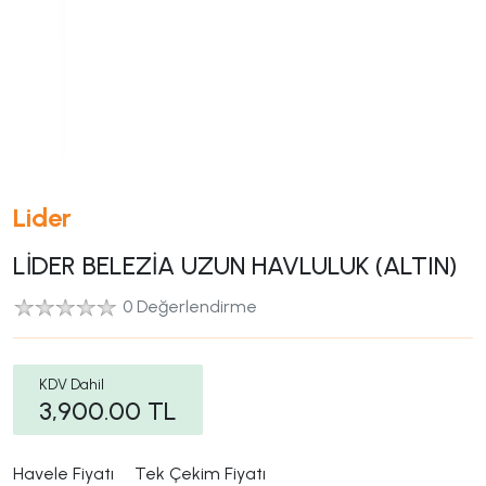
Lider
LİDER BELEZİA UZUN HAVLULUK (ALTIN)
0 Değerlendirme
KDV Dahil
3,900.00
TL
Havele Fiyatı
Tek Çekim Fiyatı