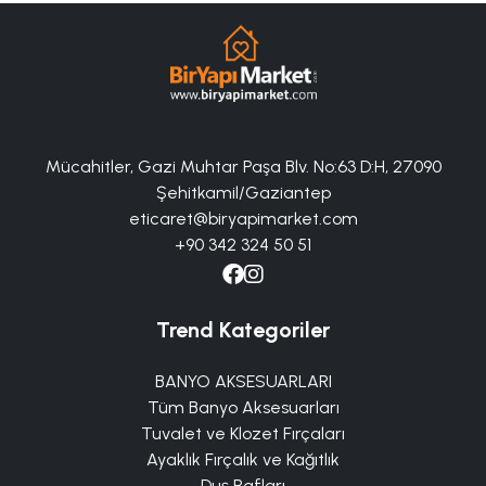
Mücahitler, Gazi Muhtar Paşa Blv. No:63 D:H, 27090
Şehitkamil/Gaziantep
eticaret@biryapimarket.com
+90 342 324 50 51
Trend Kategoriler
BANYO AKSESUARLARI
Tüm Banyo Aksesuarları
Tuvalet ve Klozet Fırçaları
Ayaklık Fırçalık ve Kağıtlık
Duş Rafları