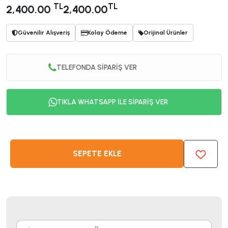
TL
TL
2,400.00
2,400.00
Güvenilir Alışveriş
Kolay Ödeme
Orijinal Ürünler
TELEFONDA SİPARİŞ VER
TIKLA WHATSAPP İLE SİPARİŞ VER
SEPETE EKLE