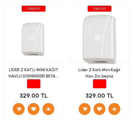
İndirim
İndirim
LİDER Z KATLI MİNİ KAĞIT
Lider Z Katlı Mini Kağıt
HAVLU DİSPANSERİ BEYAZ
Hav. Dis.beyaz
L524
329.00 TL
329.00 TL