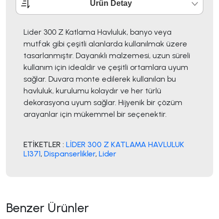
Ürün Detay
Lider 300 Z Katlama Havluluk, banyo veya
mutfak gibi çeşitli alanlarda kullanılmak üzere
tasarlanmıştır. Dayanıklı malzemesi, uzun süreli
kullanım için idealdir ve çeşitli ortamlara uyum
sağlar. Duvara monte edilerek kullanılan bu
havluluk, kurulumu kolaydır ve her türlü
dekorasyona uyum sağlar. Hijyenik bir çözüm
arayanlar için mükemmel bir seçenektir.
ETİKETLER :
LİDER 300 Z KATLAMA HAVLULUK
L1371
,
Dispanserlikler
,
Lider
Benzer Ürünler