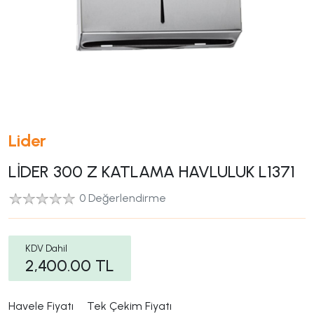
Lider
LİDER 300 Z KATLAMA HAVLULUK L1371
0 Değerlendirme
KDV Dahil
2,400.00
TL
Havele Fiyatı
Tek Çekim Fiyatı