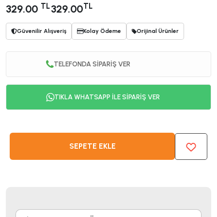
TL
TL
329.00
329.00
Güvenilir Alışveriş
Kolay Ödeme
Orijinal Ürünler
TELEFONDA SİPARİŞ VER
TIKLA WHATSAPP İLE SİPARİŞ VER
SEPETE EKLE