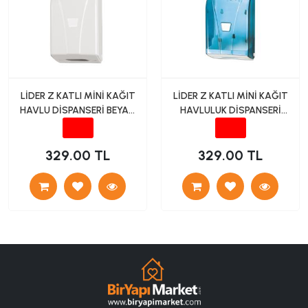
LİDER Z KATLI MİNİ KAĞIT
LİDER Z KATLI MİNİ KAĞIT
HAVLU DİSPANSERİ BEYAZ
HAVLULUK DİSPANSERİ
L524
ŞEFFAF
329.00 TL
329.00 TL