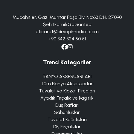
Mücahitler, Gazi Muhtar Paşa Blv. No:63 D:H, 27090
Şehitkamil/Gaziantep
eticaret@biryapimarket.com
+90 342 324 50 51
Trend Kategoriler
BANYO AKSESUARLARI
Tüm Banyo Aksesuarları
Tuvalet ve Klozet Fırçaları
Ayaklık Fırçalık ve Kağıtlık
Duş Rafları
Sabunluklar
Tuvalet Kağıtlıkları
Diş Fırçalıklar
Dispanserlikler