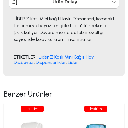
Ürün Detay
LİDER Z Katlı Mini Kağıt Havlu Dispanseri, kompakt
tasarımı ve beyaz rengi ile her türlü mekana
şıklık katıyor. Duvara monte edilebilir özelliği
sayesinde kolay kurulum imkanı sunar
ETİKETLER :
Lider Z Katlı Mini Kağıt Hav.
Dis.beyaz
,
Dispanserlikler
,
Lider
Benzer Ürünler
İndirim
İndirim