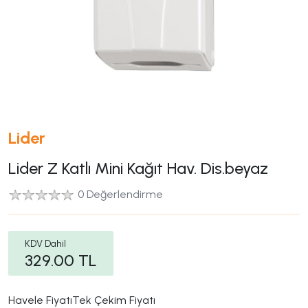
Lider
Lider Z Katlı Mini Kağıt Hav. Dis.beyaz
0 Değerlendirme
KDV Dahil
329.00
TL
Havele Fiyatı
Tek Çekim Fiyatı