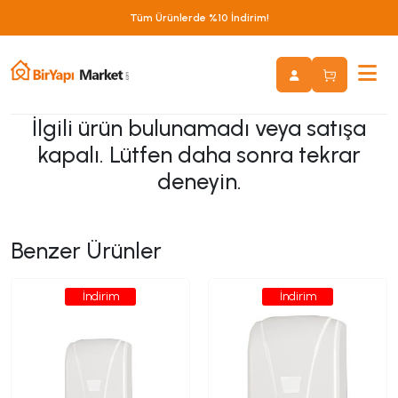
Tüm Ürünlerde %10 İndirim!
İlgili ürün bulunamadı veya satışa
kapalı. Lütfen daha sonra tekrar
deneyin.
Benzer Ürünler
İndirim
İndirim