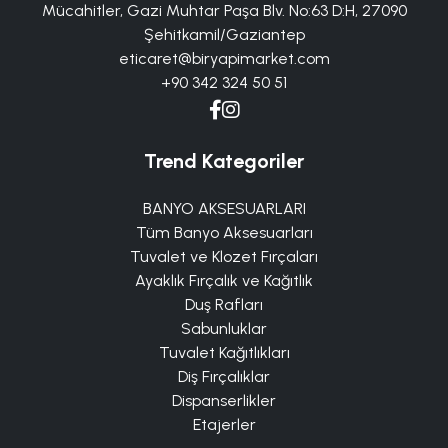
Mücahitler, Gazi Muhtar Paşa Blv. No:63 D:H, 27090
Şehitkamil/Gaziantep
eticaret@biryapimarket.com
+90 342 324 50 51
Trend Kategoriler
BANYO AKSESUARLARI
Tüm Banyo Aksesuarları
Tuvalet ve Klozet Fırçaları
Ayaklık Fırçalık ve Kağıtlık
Duş Rafları
Sabunluklar
Tuvalet Kağıtlıkları
Diş Fırçalıklar
Dispanserlikler
Etajerler