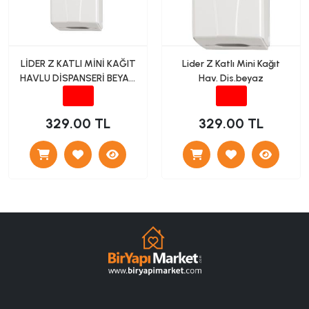
LİDER Z KATLI MİNİ KAĞIT
Lider Z Katlı Mini Kağıt
HAVLU DİSPANSERİ BEYAZ
Hav. Dis.beyaz
L524
329.00 TL
329.00 TL