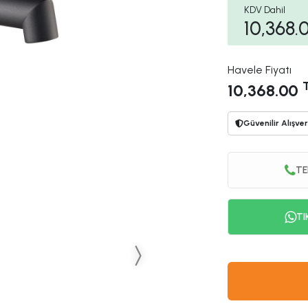
KDV Dahil
10,368.
Havele Fiyatı
10,368.00
Güvenilir Alışver
TE
TI