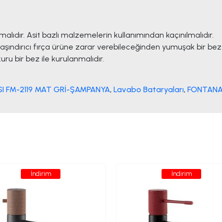
lmalıdır. Asit bazlı malzemelerin kullanımından kaçınılmalıdır.
aşındırıcı fırça ürüne zarar verebileceğinden yumuşak bir bez t
u bir bez ile kurulanmalıdır.
I FM-2119 MAT GRİ-ŞAMPANYA
,
Lavabo Bataryaları
,
FONTAN
İndirim
İndirim