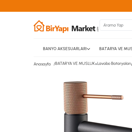
BANYO AKSESUARLARI
BATARYA VE MU
BATARYA VE MUSLUK
»
Lavabo Bataryaları
Anasayfa