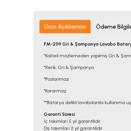
Ürün Açıklaması
Ödeme Bilgile
FM-2119 Gri & Şampanya Lavabo Batar
*Kaliteli mazlemeden yapılmış Gri & Şa
*Renk: Gri & Şampanya
*Paslanmaz
*Kararmaz
**Batarya delikli lavabolarda kullanıma u
Garanti Süresi
İç takımları 5 yıl garantilidir
Dış takımları 2 yıl garantilidir