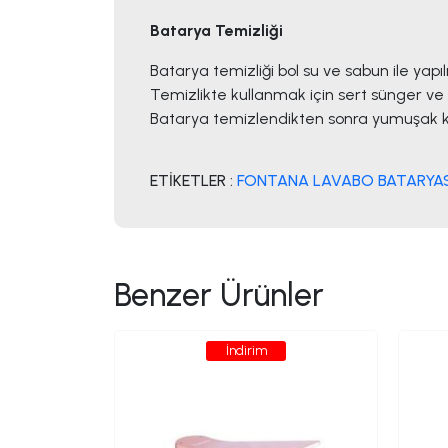
Batarya Temizliği
Batarya temizliği bol su ve sabun ile yapı
Temizlikte kullanmak için sert sünger ve 
Batarya temizlendikten sonra yumuşak kur
ETİKETLER :
FONTANA LAVABO BATARYAS
Benzer Ürünler
İndirim